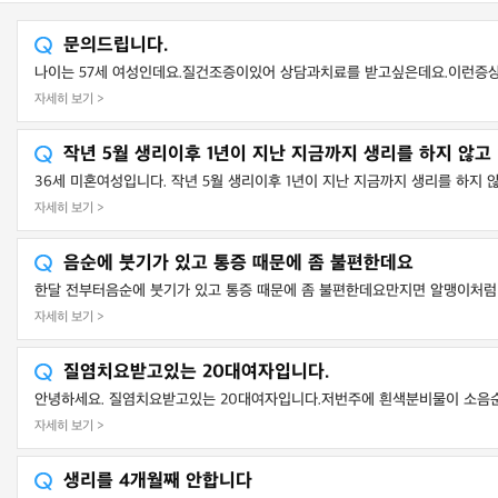
문의드립니다.
나이는 57세 여성인데요.질건조증이있어 상담과치료를 받고싶은데요.이런증상
자세히 보기 >
작년 5월 생리이후 1년이 지난 지금까지 생리를 하지 않고
36세 미혼여성입니다. 작년 5월 생리이후 1년이 지난 지금까지 생리를 하지 않
자세히 보기 >
음순에 붓기가 있고 통증 때문에 좀 불편한데요
한달 전부터음순에 붓기가 있고 통증 때문에 좀 불편한데요만지면 알맹이처럼 
자세히 보기 >
질염치요받고있는 20대여자입니다.
안녕하세요. 질염치요받고있는 20대여자입니다.저번주에 흰색분비물이 소음순
자세히 보기 >
생리를 4개월째 안합니다