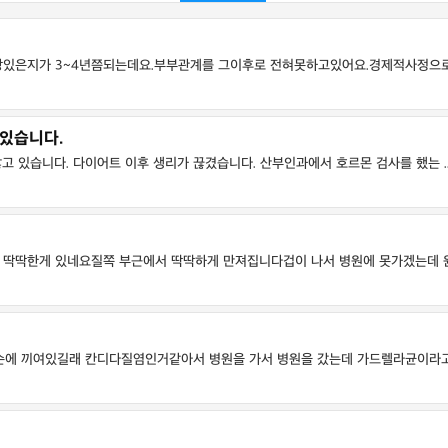
있은지가 3~4년쯤되는데요.부부관계를 그이후로 전혀못하고있어요.경제적사정으로 바
 있습니다.
고 있습니다. 다이어트 이후 생리가 끊겼습니다. 산부인과에서 호르몬 검사를 했는 ..
딱딱한게 있네요질쪽 부근에서 딱딱하게 만져집니다겁이 나서 병원에 못가겠는데 원인이
에 끼여있길래 칸디다질염인거같아서 병원을 가서 병원을 갔는데 가드렐라균이라고해서