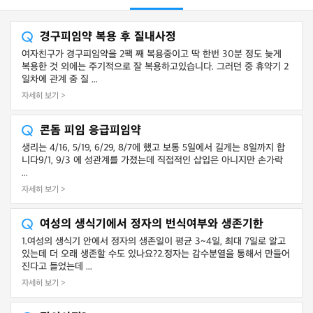
경구피임약 복용 후 질내사정
여자친구가 경구피임약을 2팩 째 복용중이고 딱 한번 30분 정도 늦게
복용한 것 외에는 주기적으로 잘 복용하고있습니다. 그러던 중 휴약기 2
일차에 관계 중 질 ...
자세히 보기 >
콘돔 피임 응급피임약
생리는 4/16, 5/19, 6/29, 8/7에 했고 보통 5일에서 길게는 8일까지 합
니다9/1, 9/3 에 성관계를 가졌는데 직접적인 삽입은 아니지만 손가락
...
자세히 보기 >
여성의 생식기에서 정자의 번식여부와 생존기한
1.여성의 생식기 안에서 정자의 생존일이 평균 3~4일, 최대 7일로 알고
있는데 더 오래 생존할 수도 있나요?2.정자는 감수분열을 통해서 만들어
진다고 들었는데 ...
자세히 보기 >