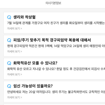
의사기본정보
생리와 착상혈
7월 14일에 관계를 가졌구요 여자 친구가 생리를 화요일부터 생리를 시작했는데
자세히 보기 >
피임/주기 맞추기 목적 경구피임약 복용에 대해서
현재 경구피임약 먹은건 현재 3팩째, 14알 먹었구요 24일에 생리 예정인데 이때 
자세히 보기 >
화학적유산 모를 수 있나요?
화학적 유산 모르고 지나갈 수 있나요? 한달 정도 후 건강검진에서 피검사 수치
자세히 보기 >
임신 가능성이 있을까요?
안녕하세요 저는 20살 여자입니다. 생리 주기는 불규칙하면서도 규칙적인 이상한
자세히 보기 >