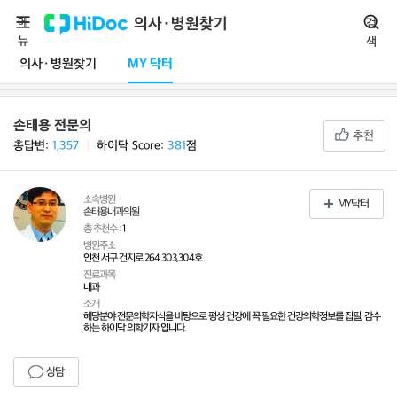
메
의사·병원찾기
검
뉴
색
의사·병원찾기
MY 닥터
손태용 전문의
추천
총답변:
1,357
ㅣ
하이닥 Score:
381
점
소속병원
MY닥터
손태용내과의원
총 추천수 :
1
병원주소
인천 서구 건지로 264 303,304호
진료과목
내과
소개
해당분야 전문의학지식을 바탕으로 평생 건강에 꼭 필요한 건강의학정보를 집필, 감수
하는 하이닥 의학기자 입니다.
상담