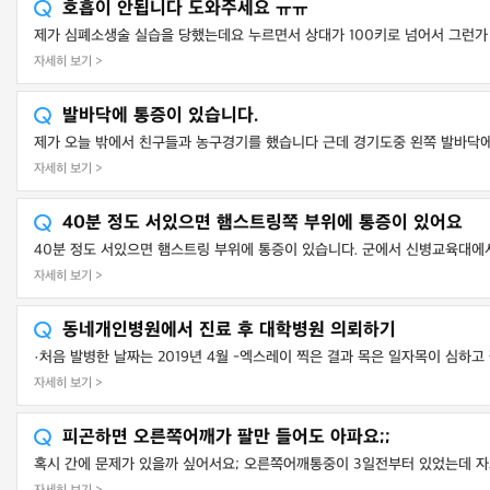
호흡이 안됩니다 도와주세요 ㅠㅠ
제가 심폐소생술 실습을 당했는데요 누르면서 상대가 100키로 넘어서 그런가 우
자세히 보기 >
발바닥에 통증이 있습니다.
제가 오늘 밖에서 친구들과 농구경기를 했습니다 근데 경기도중 왼쪽 발바닥에 
자세히 보기 >
40분 정도 서있으면 햄스트링쪽 부위에 통증이 있어요
40분 정도 서있으면 햄스트링 부위에 통증이 있습니다. 군에서 신병교육대에서
자세히 보기 >
동네개인병원에서 진료 후 대학병원 의뢰하기
·처음 발병한 날짜는 2019년 4월 -엑스레이 찍은 결과 목은 일자목이 심하고
자세히 보기 >
피곤하면 오른쪽어깨가 팔만 들어도 아파요;;
혹시 간에 문제가 있을까 싶어서요; 오른쪽어깨통중이 3일전부터 있었는데 자고