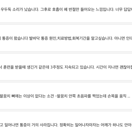
두둑 소리가 났습니다. 그후로 호흡이 폐 반절만 들어오는 느낌입니다. 너무 답답해 
통증이 왔습니다 발바닥 통증 원인,치료방법,회복기간을 알고싶습니다. 아니면 인대가 
 훈련을 받을때 생긴거 같은데 3주정도 지속되고 있습니다. 시간이 지나면 괜찮아질것
 팔꿈치 뼈에는 이상이 없다는 소견 -팔꿈치 안쪽 초음파를 찍었는데 손목을 움직 ...
 일어나면 통증이 거의 사라집니다. 정확히는 일어나자마자는 어깨가 하나도 안아픈데