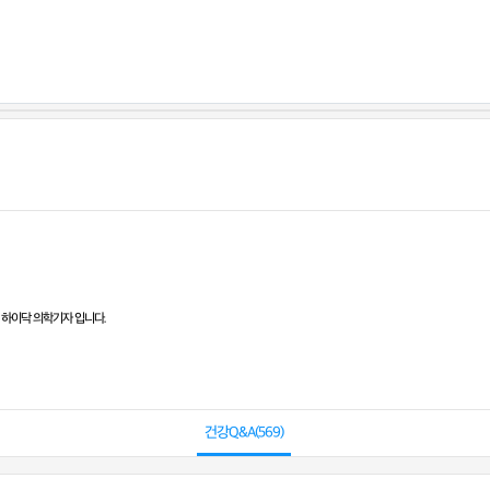
 하이닥 의학기자 입니다.
건강Q&A(
569
)