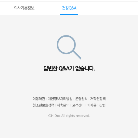
의사기본정보
건강Q&A
답변한 Q&A가 없습니다.
이용약관
개인정보처리방침
운영원칙
저작권정책
|
|
|
청소년보호정책
제휴문의
고객센터
기자윤리강령
|
|
|
©HiDoc All rights reserved.