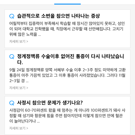
습관적으로 소변을 참으면 나타나는 증상
어릴적부터 집중력이 부족해서 학습할 때 장시간 앉아있지 못하고, 성인
이 되어 대학교 진학했을 때, 직장에서 근무할 때 산만해집니다. 고치기
위해 많은 노력을 ...
자세히 보기 >
정계정맥류 수술이후 없어진 통증이 다시 나타났습니
다.
9월 24일 정계정맥류 양쪽 서혜부 수술 이후 2~3주 정도 미약하게 고환
통증이 아주 가끔씩 있었고 그 이후 통증이 사라졌었습니다. 그러다 11월
2~3일 경 ...
자세히 보기 >
사정시 참으면 문제가 생기나요?
사정감이 60-70퍼센트 왔을 때 멈추는 게 아니라 100퍼센트가 돼사 사
정할 때 성기와 항문에 힘을 주면 참아지던데 이렇게 참으면 안에 혈관
이 늘어난다거나 ...
자세히 보기 >