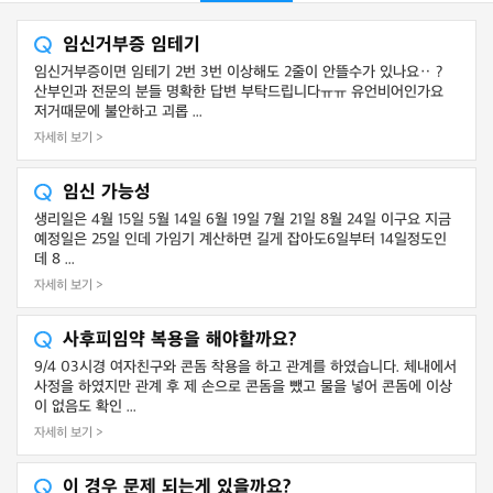
임신거부증 임테기
임신거부증이면 임테기 2번 3번 이상해도 2줄이 안뜰수가 있나요‥ ?
산부인과 전문의 분들 명확한 답변 부탁드립니다ㅠㅠ 유언비어인가요
저거때문에 불안하고 괴롭 ...
자세히 보기 >
임신 가능성
생리일은 4월 15일 5월 14일 6월 19일 7월 21일 8월 24일 이구요 지금
예정일은 25일 인데 가임기 계산하면 길게 잡아도6일부터 14일정도인
데 8 ...
자세히 보기 >
사후피임약 복용을 해야할까요?
9/4 03시경 여자친구와 콘돔 착용을 하고 관계를 하였습니다. 체내에서
사정을 하였지만 관계 후 제 손으로 콘돔을 뺐고 물을 넣어 콘돔에 이상
이 없음도 확인 ...
자세히 보기 >
이 경우 문제 되는게 있을까요?