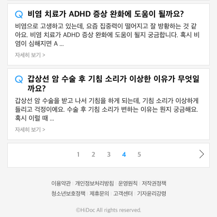
비염 치료가 ADHD 증상 완화에 도움이 될까요?
비염으로 고생하고 있는데, 요즘 집중력이 떨어지고 잘 방황하는 것 같
아요. 비염 치료가 ADHD 증상 완화에 도움이 될지 궁금합니다. 혹시 비
염이 심해지면 A ...
자세히 보기 >
갑상선 암 수술 후 기침 소리가 이상한 이유가 무엇일
까요?
갑상선 암 수술을 받고 나서 기침을 하게 되는데, 기침 소리가 이상하게
들리고 걱정이에요. 수술 후 기침 소리가 변하는 이유는 뭔지 궁금해요.
혹시 이럴 때 ...
자세히 보기 >
1
2
3
4
5
이용약관
개인정보처리방침
운영원칙
저작권정책
|
|
|
청소년보호정책
제휴문의
고객센터
기자윤리강령
|
|
|
©HiDoc All rights reserved.