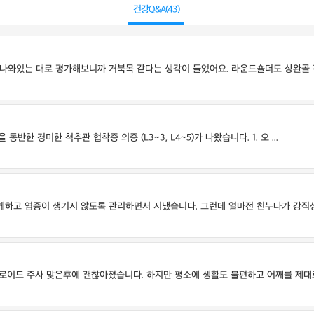
건강Q&A(
43
)
와있는 대로 평가해보니까 거북목 같다는 생각이 들었어요. 라운드숄더도 상완골 전방
 경미한 척추관 협착증 의증 (L3~3, L4~5)가 나왔습니다. 1. 오 ...
고 염증이 생기지 않도록 관리하면서 지냈습니다. 그런데 얼마전 친누나가 강직성 척
로이드 주사 맞은후에 괜찮아졌습니다. 하지만 평소에 생활도 불편하고 어깨를 제대로 