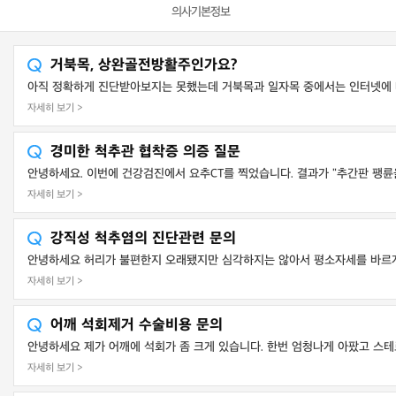
의사기본정보
거북목, 상완골전방활주인가요?
아직 정확하게 진단받아보지는 못했는데 거북목과 일자목 중에서는 인터넷에 나
자세히 보기 >
경미한 척추관 협착증 의증 질문
안녕하세요. 이번에 건강검진에서 요추CT를 찍었습니다. 결과가 "추간판 팽륜을 동반한
자세히 보기 >
강직성 척추염의 진단관련 문의
안녕하세요 허리가 불편한지 오래됐지만 심각하지는 않아서 평소자세를 바르게하
자세히 보기 >
어깨 석회제거 수술비용 문의
안녕하세요 제가 어깨에 석회가 좀 크게 있습니다. 한번 엄청나게 아팠고 스테
자세히 보기 >