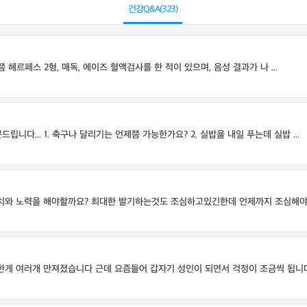
건강Q&A(
323
)
 헤르페스 2형, 매독, 에이즈 혈액검사를 한 적이 있으며, 음성 결과가 나 ...
다... 1. 축구나 달리기는 언제쯤 가능한가요? 2. 실밥을 내일 푸는데 실밥 ...
치와 노력을 해야할까요? 최대한 발기하는것도 조심하고있긴한데 언제까지 조심해야할까
게 여러개 만져졌습니다 근데 요즘들어 갑자기 성인이 되면서 걱정이 조금씩 됩니다 아