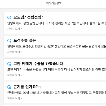
의사기본정보
요도염? 전립선염?
안녕하세요. 성인 남성입니다. 마지막 관계는 작년 7월 초입니다. 올해 1월 초 쯤
자세히 보기 >
포경수술 질문
안녕하세요 포경수술 13일차인 중2학생인데요 포경수술후 운동 관련해서 질문드립니
자세히 보기 >
고환 꿰매기 수술을 하였습니다
고환 꿰매기 수술을 하였습니다 꿰맴 부분이 다시 벌어지지 않으려면 어떤 조
자세히 보기 >
곤지름 인가요?ㅠ
안녕하세요 20살 사회 초년생입니다 고환 밑에 옛날부터 쥐젓같고 우둘투들 한
자세히 보기 >