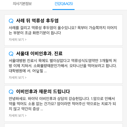
의사기본정보
건강Q&A(
25
)
사레 뒤 역류성 후두염
사레를 걸리고 역류성 후두염이 올수있니요? 목부터 가슴쪽까지 이어지
는 부분이 조금 화한기분이 듭니다
자세히 보기 >
서울대 이비인후과. 진료
서울대병원 진료시 목에도 별이상없다고 역류성식도염약만 3개월씩 처
방 이제 지쳐서. 소화불량때문인가해서. 오타니산을 먹어보려고 합니다.
대학병원에 서. 어덯힐 ...
자세히 보기 >
이비인후과 재문의 드립니다
안녕하세요. 하이닥 이비인후과 상담의 강승헌입니다. 1.암으로 인해서
약을 먹어도 소용 없는 건가요? 암이라면 적어주신 약으로는 치료가 되
지 않고 약간의 증상 ...
자세히 보기 >