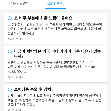
의사기본정보
건강Q&A(
541
)
코 비주 부분에 화한 느낌이 들어요
코 성형한지 4년차인데 코비주 부분에 뭔가 화한 느낌이 들어요 콧속이
아픈건 아닌데 그냥 표면에 매운거 바른 느낌으로 화해요 혹시 문제 되
는걸까요? 빨개지진 ...
자세히 보기 >
비급여 처방약은 약국 마다 가격이 다른 이유가 있습
니까?
교통사고 원인으로 처방받은 복용약은 비급여입니다. 가격이 약국 마다
다른 이유가 있는지 질문드립니다. 처방약 질병분류기호 : 593.48.
R52.1. G57 ...
자세히 보기 >
표피낭종 수술 후 상처
현재 수술한지 4주 되었고 가슴위쪽 중앙부위 입니다 염증이 심했어서
수술 전 후 항생제 복용했는데 수술 10일차에 상처가 벌어져 추가 봉합
했고 3주차에 봉합 ...
자세히 보기 >