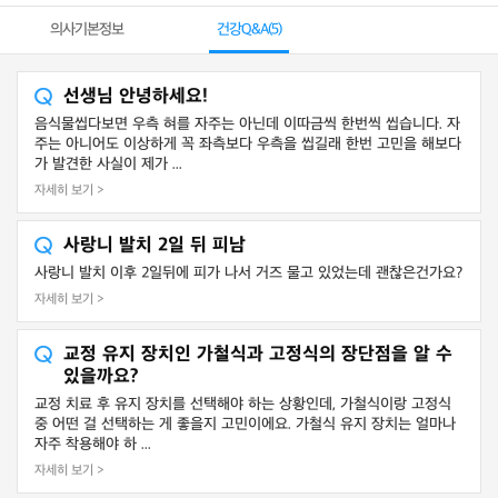
의사기본정보
건강Q&A(
5
)
선생님 안녕하세요!
음식물씹다보면 우측 혀를 자주는 아닌데 이따금씩 한번씩 씹습니다. 자
주는 아니어도 이상하게 꼭 좌측보다 우측을 씹길래 한번 고민을 해보다
가 발견한 사실이 제가 ...
자세히 보기 >
사랑니 발치 2일 뒤 피남
사랑니 발치 이후 2일뒤에 피가 나서 거즈 물고 있었는데 괜찮은건가요?
자세히 보기 >
교정 유지 장치인 가철식과 고정식의 장단점을 알 수
있을까요?
교정 치료 후 유지 장치를 선택해야 하는 상황인데, 가철식이랑 고정식
중 어떤 걸 선택하는 게 좋을지 고민이에요. 가철식 유지 장치는 얼마나
자주 착용해야 하 ...
자세히 보기 >