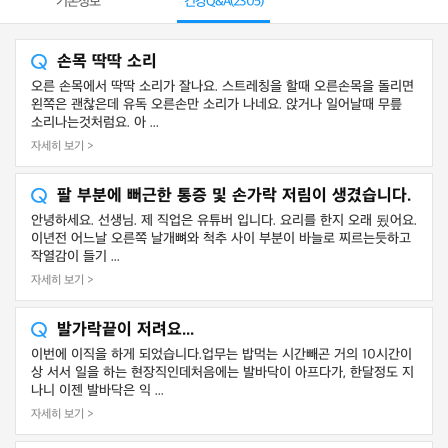
기본정보
건강Q&A(
2305
)
손목 딱딱 소리
오른 손목에서 딱딱 소리가 잘나요. 스트레칭을 할때 오른손목을 돌리면
왼쪽은 괜찮은데 유독 오른손만 소리가 나네요. 앉거나 일어날때 무릎
소리나는것처럼요. 아 ...
자세히 보기 >
팔 부분에 뻐근한 통증 및 손가락 저림이 생겼습니다.
안녕하세요. 선생님. 제 직업은 유튜버 입니다. 요리를 한지 오래 됬어요.
이년전 어느날 오른쪽 날개뼈와 척추 사이 부분이 바늘로 찌르는듯하고
작열감이 들기 ...
자세히 보기 >
발가락끝이 저려요...
이번에 이직을 하게 되었습니다.업무는 밥먹는 시간빼곤 거의 10시간이
상 서서 일을 하는 현장직인데처음에는 발바닥이 아프다가, 한달정도 지
나니 이젠 발바닥은 익 ...
자세히 보기 >