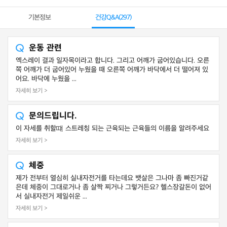
기본정보
건강Q&A(
297
)
운동 관련
엑스레이 결과 일자목이라고 합니다. 그리고 어깨가 굽어있습니다. 오른
쪽 어깨가 더 굽어있어 누웠을 때 오른쪽 어깨가 바닥에서 더 떨어져 있
어요. 바닥에 누웠을 ...
자세히 보기 >
문의드립니다.
이 자세를 취할떄 스트레칭 되는 근육되는 근육들의 이름을 알려주세요
자세히 보기 >
체중
제가 전부터 열심히 실내자전거를 타는데요 뱃살은 그나마 좀 빠진거같
은데 체중이 그대로거나 좀 살짝 찌거나 그렇거든요? 헬스장갈돈이 없어
서 실내자전거 제일쉬운 ...
자세히 보기 >