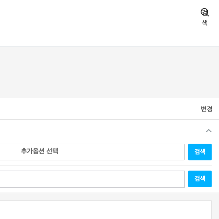
검
색
변경
추가옵션 선택
검색
검색