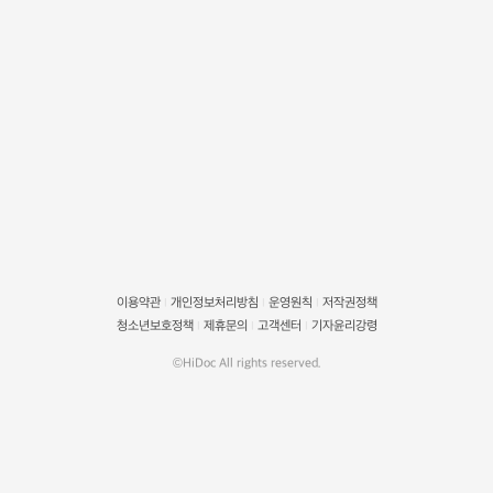
이용약관
개인정보처리방침
운영원칙
저작권정책
|
|
|
청소년보호정책
제휴문의
고객센터
기자윤리강령
|
|
|
©HiDoc All rights reserved.