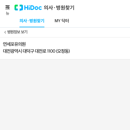
메
의사·병원찾기
뉴
의사·병원찾기
MY 닥터
병원정보 보기
연세포유의원
대전광역시 대덕구 대전로 1100 (오정동)