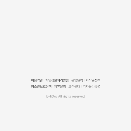
이용약관
개인정보처리방침
운영원칙
저작권정책
|
|
|
청소년보호정책
제휴문의
고객센터
기자윤리강령
|
|
|
©HiDoc All rights reserved.