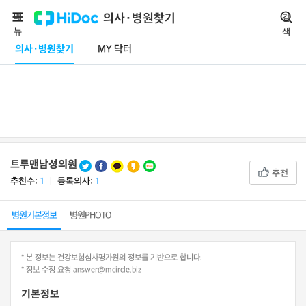
메
의사·병원찾기
검
뉴
색
의사·병원찾기
MY 닥터
트루맨남성의원
추천
추천수:
1
ㅣ
등록의사:
1
병원기본정보
병원PHOTO
* 본 정보는 건강보험심사평가원의 정보를 기반으로 합니다.
* 정보 수정 요청 answer@mcircle.biz
기본정보