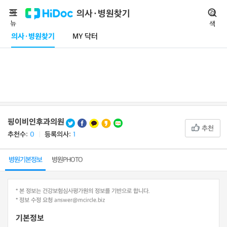
메
의사·병원찾기
검
뉴
색
의사·병원찾기
MY 닥터
핑이비인후과의원
추천
추천수:
0
ㅣ
등록의사:
1
병원기본정보
병원PHOTO
* 본 정보는 건강보험심사평가원의 정보를 기반으로 합니다.
* 정보 수정 요청 answer@mcircle.biz
기본정보