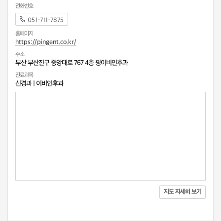
전화번호
051-711-7875
홈페이지
https://pingent.co.kr/
주소
부산 부산진구 중앙대로 767 4층 핑이비인후과
진료과목
신경과
|
이비인후과
지도 자세히 보기