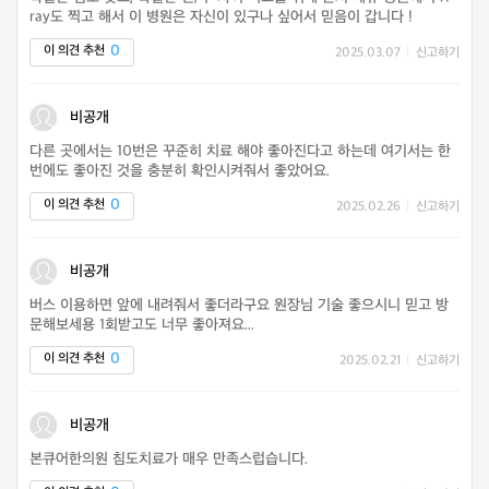
ray도 찍고 해서 이 병원은 자신이 있구나 싶어서 믿음이 갑니다 !
0
이 의견 추천
2025.03.07
|
신고하기
비공개
다른 곳에서는 10번은 꾸준히 치료 해야 좋아진다고 하는데 여기서는 한
번에도 좋아진 것을 충분히 확인시켜줘서 좋았어요.
0
이 의견 추천
2025.02.26
|
신고하기
비공개
버스 이용하면 앞에 내려줘서 좋더라구요 원장님 기술 좋으시니 믿고 방
문해보세용 1회받고도 너무 좋아져요...
0
이 의견 추천
2025.02.21
|
신고하기
비공개
본큐어한의원 침도치료가 매우 만족스럽습니다.