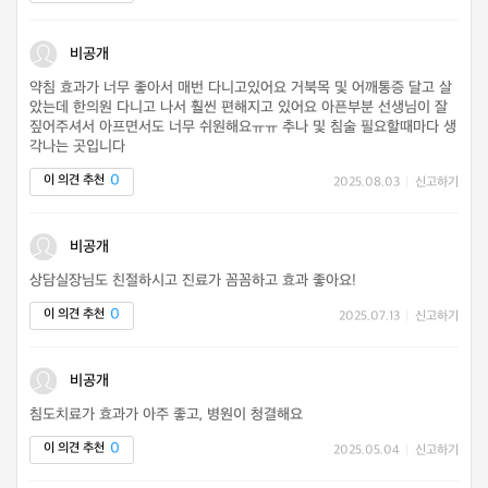
비공개
약침 효과가 너무 좋아서 매번 다니고있어요 거북목 및 어깨통증 달고 살
았는데 한의원 다니고 나서 훨씬 편해지고 있어요 아픈부분 선생님이 잘
짚어주셔서 아프면서도 너무 쉬원해요ㅠㅠ 추나 및 침술 필요할때마다 생
각나는 곳입니다
0
이 의견 추천
2025.08.03
|
신고하기
비공개
상담실장님도 친절하시고 진료가 꼼꼼하고 효과 좋아요!
0
이 의견 추천
2025.07.13
|
신고하기
비공개
침도치료가 효과가 아주 좋고, 병원이 청결해요
0
이 의견 추천
2025.05.04
|
신고하기