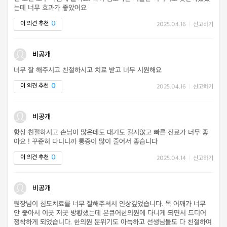
는데 너무 효과가 좋았어요
0
이 의견 추천
2025.04.16
|
신고하기
비공개
너무 잘 해주시고 친절하시고 치료 받고 너무 시원해요
0
이 의견 추천
2025.04.16
|
신고하기
비공개
항상 친절하시고 손님이 많은데도 대기도 길지않고 빠른 진료가 너무 좋
아요 ! 꾸준히 다니니까 통증이 많이 줄어서 좋습니다
0
이 의견 추천
2025.04.14
|
신고하기
비공개
원장님이 침도치료를 너무 잘해주셔서 인상깊었습니다. 목 어깨가 너무
안 좋아서 이곳 저곳 방황했는데 본큐어한의원에 다니게 되면서 드디어
정착하게 되었습니다. 한의원 분위기도 아늑하고 선생님들도 다 친절하여