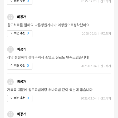
0
이 의견 추천
2025.02.20
|
신고하기
비공개
침도치료를 잘해요 다른병원가다가 이병원으로정착했어요
0
이 의견 추천
2025.02.13
|
신고하기
비공개
상담 친절하게 잘해주셔서 좋았고 진료도 만족스럽습니다!
0
이 의견 추천
2025.02.04
|
신고하기
비공개
거북목 때문에 침도요법이랑 추나요법 같이 했는데 좋습니다!
0
이 의견 추천
2025.02.04
|
신고하기
비공개