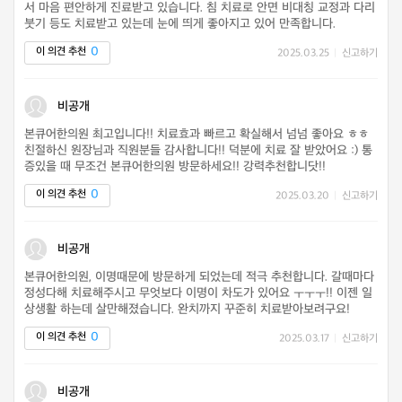
서 마음 편안하게 진료받고 있습니다. 침 치료로 안면 비대칭 교정과 다리
붓기 등도 치료받고 있는데 눈에 띄게 좋아지고 있어 만족합니다.
0
이 의견 추천
2025.03.25
|
신고하기
비공개
본큐어한의원 최고입니다!! 치료효과 빠르고 확실해서 넘넘 좋아요 ㅎㅎ
친절하신 원장님과 직원분들 감사합니다!! 덕분에 치료 잘 받았어요 :) 통
증있을 때 무조건 본큐어한의원 방문하세요!! 강력추천합니닷!!
0
이 의견 추천
2025.03.20
|
신고하기
비공개
본큐어한의원, 이명때문에 방문하게 되었는데 적극 추천합니다. 갈때마다
정성다해 치료해주시고 무엇보다 이명이 차도가 있어요 ㅜㅜㅜ!! 이젠 일
상생활 하는데 살만해졌습니다. 완치까지 꾸준히 치료받아보려구요!
0
이 의견 추천
2025.03.17
|
신고하기
비공개