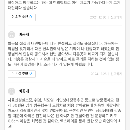
황장애로 방문하고는 하는데 한의학으로 이런 치료가 가능하다는게 그저
대단하다 싶습니다.
0
이 의견 추천
2024.12.30
|
신고하기
비공개
발목을 접질러 내원했는데 너무 친절하고 실력도 좋으십니다. 처음에는
약침을 맞자해서 다른 한의원에서 받은 기억이 나 괜찮다고 하였는데 원
장님께서 인상이 좋으셔서 한번 받아보니 다른곳과 비교가 되지 않습니
다. 비용은 정찰제라 시술을 더 받아도 따로 폭리를 취하는 것이 없는 점
도 마음이 들었습니다. 조금 대기가 있는게 아쉽습니다.
0
이 의견 추천
2024.12.25
|
신고하기
비공개
자율신경실조증, 위염, 식도염, 과민성대장증후군 등으로 방문했어요. 현
재 30번은 넘게 방문했는데 도침치료 처음 받아봤는데 처음엔 아팠지만
어느새 익숙해지면서 많이 완화됐어요. 근본적인 원인인 심리상태와 각종
일 때문에 아직은 완전히 나은 건 아니지만 괜찮아진 건 분명하고 키도
0.6cm 이상은 회복된 것 같아요. 엑스레이를 통해 변한 모습 확인되어 최
고!