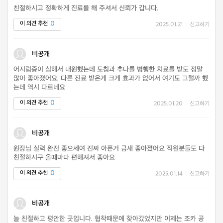
친절하시고 정확하게 진료를 해 주셔서 신뢰가 갑니다.
0
이 의견 추천
2025.01.21
|
신고하기
비공개
어지럼증이 심해서 내원했는데 도침과 추나를 병행한 치료를 받도 정말
많이 좋아졌어요. 다른 진료 받은게 크게 효과가 없어서 여기도 그럴까 했
는데 역시 다르네요
0
이 의견 추천
2025.01.20
|
신고하기
비공개
원장님 실력 완전 좋으세여 진짜 아픈거 금새 좋아졌어요 직원분들도 다
친절하시구 올때마다 편해져서 좋아요
0
이 의견 추천
2025.01.14
|
신고하기
비공개
늘 친절하고 평안한 곳입니다. 협착때문에 찾아갔었지만 이제는 조카 공