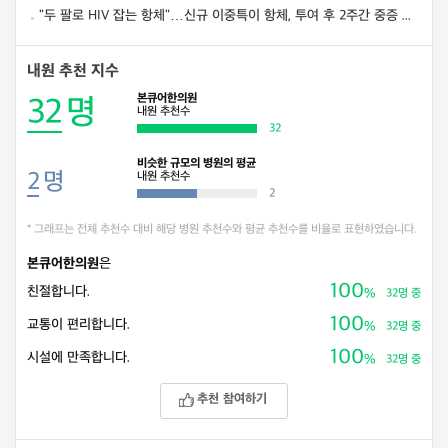
"두 팔로 HIV 잡는 항체"…신규 이중특이 항체, 투여 후 2주간 중증 부작용 보고 없어
내원 추천 지수
본큐어한의원
32
명
내원 추천수
32
비슷한 규모의 병원의 평균
2
명
내원 추천수
2
* 그래프는 전체 추천수 대비 해당 병원 추천수와 평균 추천수를 비율로 표현하였습니다.
본큐어한의원
은
100
친절합니다.
%
32명 중
100
교통이 편리합니다.
%
32명 중
100
시설에 만족합니다.
%
32명 중
추천 참여하기