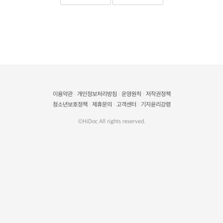
이용약관
개인정보처리방침
운영원칙
저작권정책
|
|
|
청소년보호정책
제휴문의
고객센터
기자윤리강령
|
|
|
©HiDoc All rights reserved.