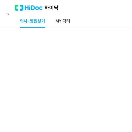
메
의사·병원찾기
하이닥
뉴
의사·병원찾기
MY 닥터