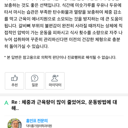
보충하는 것도 좋은 선택입니다. 식간에 미숫가루를 우유나 두유에
타서 마시는 습관은 부족한 탄수화물과 열량을 보충하여 체중 감소
를 막고 근육이 에너지원으로 소모되는 것을 방지하는 데 큰 도움이
됩니다. 갈비뼈 부위의 불편감이 완전히 사라질 때까지는 상체에 직
접적인 압박이 가는 운동을 피하시고 식사 횟수를 소량으로 자주 나
누어 섭취하며 꾸준히 관리하신다면 이전의 건강한 체형으로 충분
히 돌아가실 수 있습니다.
* 본 답변은 참고용으로 의학적 판단이나 진료행위로 해석될 수 없습니다.
추천
질문
마이닥터
Re : 체중과 근육량이 많이 줄었어요, 운동방법에 대
해..
홍인표 전문의
닥터홍가정의학과의원