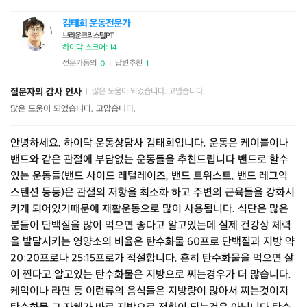
김태희 운동전문가
브라운크리스탈PT
하이닥 스코어: 14
전문가동의
답변추천
0
1
|
질문자의 감사 인사
많은 도움이 되었습니다. 고맙습니다.
|
많은 도움이 되었습니다. 고맙습니다.
안녕하세요. 하이닥 운동상담사 김태희입니다. 운동은 케이블이나
밴드와 같은 관절에 부담없는 운동들을 추천드립니다 밴드로 할수
있는 운동들(밴드 사이드 레털레이즈, 밴드 트위스트. 밴드 레그익
스텐션 등등)은 관절의 저항을 최소화 하고 주변의 근육들을 강화시
키게 되어있기때문에 재활운동으로 많이 사용됩니다. 식단은 많은
분들이 단백질을 많이 먹으면 좋다고 알고있는데 실제 건강상 체력
을 발달시키는 영양소의 비율은 탄수화물 60프로 단백질과 지방 약
20:20프로나 25:15프로가 적절합니다. 흔히 탄수화물을 먹으면 살
이 찐다고 알고있는 탄수화물은 지방으로 찌는경우가 더 많습니다.
케익이나 라면 등 이런류의 음식들은 지방량이 많아서 찌는것이지