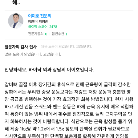
해..
이이호 전문의
창원파티마병원
하이닥 스코어: 2478
전문가동의
답변추천
0
1
|
질문자의 감사 인사
많은 도움이 되었습니다. 고맙습니다.
|
많은 도움이 되었습니다. 고맙습니다.
안녕하세요. 하이닥 외과 상담의 이이호입니다.
갈비뼈 골절 이후 장기간의 휴식으로 인해 근육량이 급격히 감소한
상황에서는 무리한 중량 운동보다는 저강도 저항 운동과 충분한 영
양 공급을 병행하는 것이 가장 효과적인 회복 방법입니다. 현재 시행
하고 계신 맨몸 스쿼트와 밴드 운동은 하체 근육 유지에 매우 적합하
며 통증이 없는 범위 내에서 횟수를 점진적으로 늘려 근지구력을 먼
저 회복하시는 것이 바람직합니다. 식단으로는 근육 합성을 돕기 위
해 체중 1kg당 약 1.2g에서 1.5g 정도의 단백질 섭취가 필요하므로
식사만으로 부족하다면 단백질 보충제를 활용해 간편하게 영양을