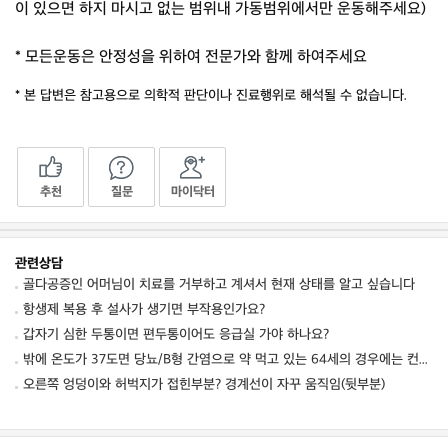
이 있으면 하지 마시고 없는 범위내 가동범위에서만 운동해주세요)
* 모든운동은 안정성을 위하여 전문가와 함께 하여주세요
* 본 답변은 참고용으로 의학적 판단이나 진료행위로 해석될 수 없습니다.
추천
질문
마이닥터
관련상담
골다공증인 어머님이 치료를 거부하고 계셔서 현재 상태를 알고 싶습니다
항생제 복용 후 설사가 생기면 부작용인가요?
갑자기 심한 두통이면 편두통이어도 응급실 가야 하나요?
밖에 온도가 37도면 당뇨/B형 간염으로 약 먹고 있는 64세의 경우에는 컨디션 저하를 동
오른쪽 엉덩이와 허벅지가 접힌부분? 경계선이 자꾸 움직임(뒷부분)