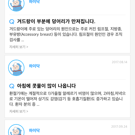
하이닥
겨드랑이 부분에 덩어리가 만져집니다.
겨드랑이에 주로 있는 덩어리의 원인으로는 주로 커진 림프절, 지방종,
부유방(Accessory breast) 등이 있습니다. 림프절이 원인인 경우 조직
검사를 ...
자세히 보기 >
2017.08.14
하이닥
아침에 콧물이 많이 나옵니다
환절기에는 계절적으로 1)가을철 알레르기 비염이 많으며, 2)아침,저녁으
로 기온이 떨어져 상기도 감염(감기 등 호흡기질환)도 증가하고 있습니
다. 환자 분의 증 ...
자세히 보기 >
2017.09.24
하이닥