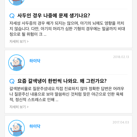
사두인 경우 나중에 문제 생기나요?
자세성 사두증의 경우 해가 되지는 않으며, 아기의 뇌에도 영향을 끼치
지 않습니다. 다만, 아기의 머리가 심한 기형의 경우에는 얼굴까지 비대
칭으로 될 위험이 크 ...
자세히 보기 >
2018.02.13
하이닥
요즘 갈색냉이 한번씩 나와요. 왜 그런가요?
갈색분비물로 질문주셨네요.직접 진료하지 않아 정확한 답변은 어려우
나 질문주신 내용으로 보아 말씀하신 것처럼 잦은 야근으로 인한 육체
적, 정신적 스트레스로 인해 ...
자세히 보기 >
2017.04.03
하이닥