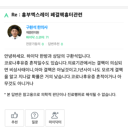
Re : 흉부엑스레이 폐결핵흉터관련
구환석 한의사
제중한의원
하이닥 스코어: 71
전문가동의
답변추천
0
0
|
안녕하세요. 하이닥 한방과 상담의 구환석입니다.
코로나후유증 흔적일수도 있습니다.의료기관에서는 결핵이 의심되
면 비상사태이니,아마 결핵은 아닐것이고,1년사이 나도 모르게 결핵
을 알고 지나갈 확률은 거의 낮습니다.코로나후유증 흔적이거나 아
무것도 아니거나
* 본 답변은 참고용으로 의학적 판단이나 진료행위로 해석될 수 없습니다.
추천
질문
마이닥터