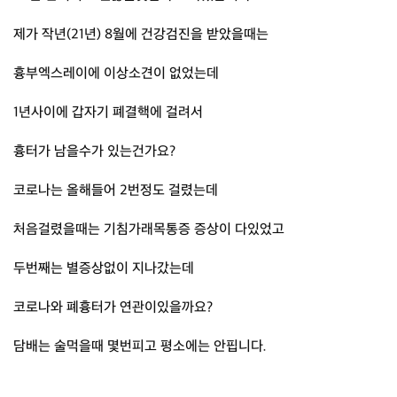
제가 작년(21년) 8월에 건강검진을 받았을때는
흉부엑스레이에 이상소견이 없었는데
1년사이에 갑자기 폐결핵에 걸려서
흉터가 남을수가 있는건가요?
코로나는 올해들어 2번정도 걸렸는데
처음걸렸을때는 기침가래목통증 증상이 다있었고
두번째는 별증상없이 지나갔는데
코로나와 폐흉터가 연관이있을까요?
담배는 술먹을때 몇번피고 평소에는 안핍니다.