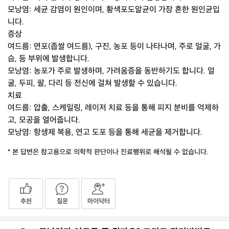
모낭염: 세균 감염이 원인이며, 황색포도알균이 가장 흔한 원인균입
니다.
증상
여드름: 면포(좁쌀 여드름), 구진, 농포 등이 나타나며, 주로 얼굴, 가
슴, 등 부위에 발생합니다.
모낭염: 농포가 주로 발생하며, 가려움증을 동반하기도 합니다. 얼
굴, 두피, 팔, 다리 등 전신에 걸쳐 발생할 수 있습니다.
치료
여드름: 압출, 스케일링, 레이저 치료 등을 통해 피지 분비를 억제하
고, 모공을 열어줍니다.
모낭염: 항생제 복용, 연고 도포 등을 통해 세균을 제거합니다.
* 본 답변은 참고용으로 의학적 판단이나 진료행위로 해석될 수 없습니다.
추천
질문
마이닥터