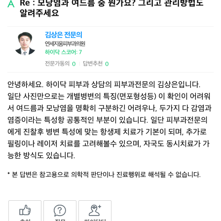
Re : 모낭염과 여드름 중 뭔가요? 그리고 관리방법도
알려주세요
김상은 전문의
연세지움피부과의원
하이닥 스코어: 7
전문가동의
답변추천
0
0
|
안녕하세요. 하이닥 피부과 상담의 피부과전문의 김상은입니다.
일단 사진만으로는 개별병변의 특징(면포형성등) 이 확인이 어려워
서 여드름과 모낭염을 명확히 구분하긴 어려우나, 두가지 다 감염과
염증이라는 특성항 공통적인 부분이 있습니다. 일단 피부과전문의
에게 진찰후 병변 특성에 맞는 항생제 치료가 기본이 되며, 추가로
필링이나 레이저 치료를 고려해볼수 있으며, 자국도 동시치료가 가
능한 방식도 있습니다.
* 본 답변은 참고용으로 의학적 판단이나 진료행위로 해석될 수 없습니다.