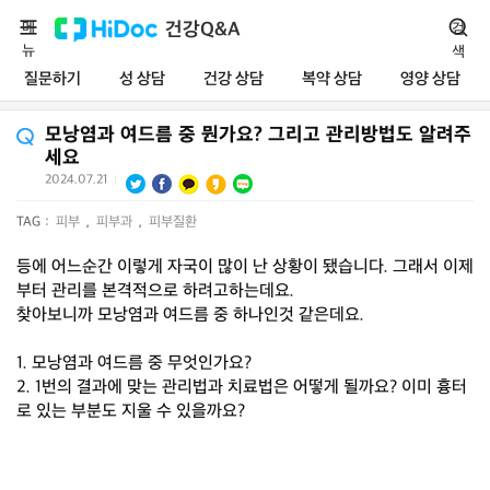
메
건강Q&A
검
뉴
색
질문하기
성 상담
건강 상담
복약 상담
영양 상담
모낭염과 여드름 중 뭔가요? 그리고 관리방법도 알려주
세요
2024.07.21
|
TAG :
피부
,
피부과
,
피부질환
등에 어느순간 이렇게 자국이 많이 난 상황이 됐습니다. 그래서 이제
부터 관리를 본격적으로 하려고하는데요.
찾아보니까 모낭염과 여드름 중 하나인것 같은데요.
1. 모낭염과 여드름 중 무엇인가요?
2. 1번의 결과에 맞는 관리법과 치료법은 어떻게 될까요? 이미 흉터
로 있는 부분도 지울 수 있을까요?