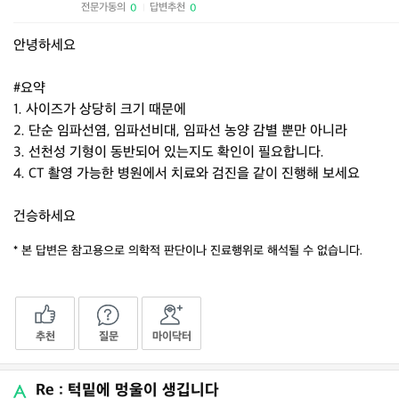
전문가동의
답변추천
0
0
|
안녕하세요
#요약
1. 사이즈가 상당히 크기 때문에
2. 단순 임파선염, 임파선비대, 임파선 농양 감별 뿐만 아니라
3. 선천성 기형이 동반되어 있는지도 확인이 필요합니다.
4. CT 촬영 가능한 병원에서 치료와 검진을 같이 진행해 보세요
건승하세요
* 본 답변은 참고용으로 의학적 판단이나 진료행위로 해석될 수 없습니다.
추천
질문
마이닥터
Re : 턱밑에 멍울이 생깁니다