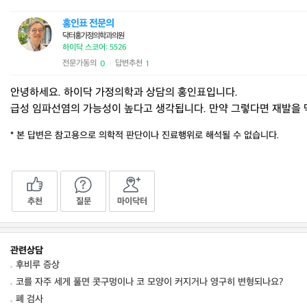
홍인표 전문의
닥터홍가정의학과의원
하이닥 스코어: 5526
전문가동의
답변추천
0
1
|
안녕하세요. 하이닥 가정의학과 상담의 홍인표입니다.
급성 임파선염의 가능성이 높다고 생각됩니다. 만약 그렇다면 재발을 
* 본 답변은 참고용으로 의학적 판단이나 진료행위로 해석될 수 없습니다.
추천
질문
마이닥터
관련상담
후비루 증상
코를 자주 세게 풀면 콧구멍이나 코 모양이 커지거나 영구히 변형되나요?
폐 검사