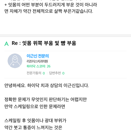
+ 잇몸의 어떤 부분이 두드러지게 부운 것이 아니라
면 자체가 약간 전체적으로 살짝 부은거같습니다.
Re : 잇몸 위쪽 부움 및 뺨 부움
이근신 전문의
리조이스치과의원
하이닥 스코어: 26
전문가동의
답변추천
0
0
|
안녕하세요. 하이닥 치과 상담의 이근신입니다.
정확한 문제가 무엇인지 판단하기는 어렵지만
만약 스케일링으로 인한 문제라면
스케일링 후 잇몸이나 광대 부위가
약간 붓고 통증이 느껴지는 것은