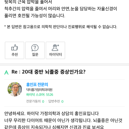
뒷목의 근육 압박을 풀어서
척추간의 압력을 줄여서 머리와 안면,눈을 담당하는 자율신경이
풀리면 호전될 가능성이 많습니다.
* 본 답변은 참고용으로 의학적 판단이나 진료행위로 해석될 수 없습니다.
추천
질문
마이닥터
Re : 20대 중반 뇌졸중 증상인가요?
홍인표 전문의
닥터홍가정의학과의원
하이닥 스코어: 5526
전문가동의
답변추천
0
0
|
안녕하세요. 하이닥 가정의학과 상담의 홍인표입니다
너무 무리한 다이어트 때문이 아닌가 생각됩니다. 뇌졸중은 아닌것
같은데 증상이 지속되거나 심해지면 신경과 진료 보셔요