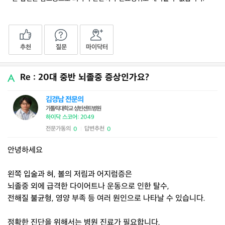
추천
질문
마이닥터
Re : 20대 중반 뇌졸중 증상인가요?
김경남 전문의
가톨릭대학교 성빈센트병원
하이닥 스코어: 2049
전문가동의
답변추천
0
0
|
안녕하세요
왼쪽 입술과 혀, 볼의 저림과 어지럼증은
뇌졸중 외에 급격한 다이어트나 운동으로 인한 탈수,
전해질 불균형, 영양 부족 등 여러 원인으로 나타날 수 있습니다.
정확한 진단을 위해서는 병원 진료가 필요합니다.