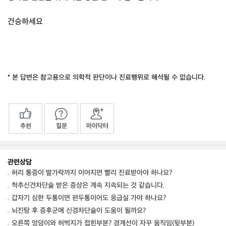
건승하세요
* 본 답변은 참고용으로 의학적 판단이나 진료행위로 해석될 수 없습니다.
추천
질문
마이닥터
관련상담
허리 통증이 발가락까지 이어지면 빨리 진료받아야 하나요?
척추신견차단술 받은 증상은 계속 지속되는 것 같습니다.
갑자기 심한 두통이면 편두통이어도 응급실 가야 하나요?
뇌진탕 후 증후군에 신경차단술이 도움이 될까요?
오른쪽 엉덩이와 허벅지가 접힌부분? 경계선이 자꾸 움직임(뒷부분)