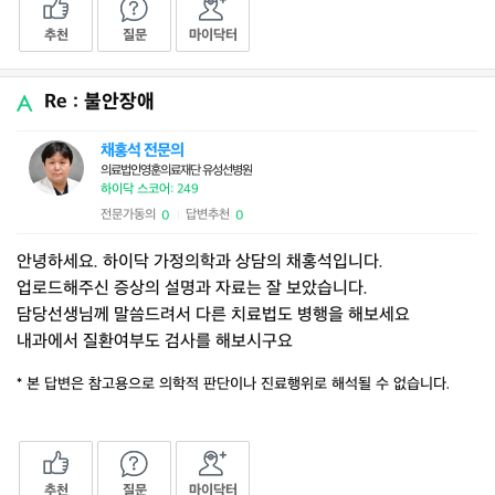
추천
질문
마이닥터
Re : 불안장애
채홍석 전문의
의료법인영훈의료재단 유성선병원
하이닥 스코어: 249
전문가동의
답변추천
0
0
|
안녕하세요. 하이닥 가정의학과 상담의 채홍석입니다.
업로드해주신 증상의 설명과 자료는 잘 보았습니다.
담당선생님께 말씀드려서 다른 치료법도 병행을 해보세요
내과에서 질환여부도 검사를 해보시구요
* 본 답변은 참고용으로 의학적 판단이나 진료행위로 해석될 수 없습니다.
추천
질문
마이닥터