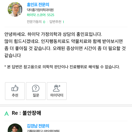
홍인표 전문의
닥터홍가정의학과의원
하이닥 스코어: 5525
전문가동의
답변추천
0
1
|
안녕하세요. 하이닥 가정의학과 상담의 홍인표입니다.
많이 힘드시겠네요. 인지행동치료도 약물치료와 함께 받아보시면
좀 더 좋아질 것 같습니다. 오래된 증상이면 시간이 좀 더 필요할 것
같습니다
* 본 답변은 참고용으로 의학적 판단이나 진료행위로 해석될 수 없습니다.
추천
질문
마이닥터
Re : 불안장애
김경남 전문의
가톨릭대학교 성빈센트병원