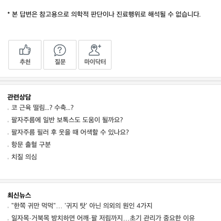
* 본 답변은 참고용으로 의학적 판단이나 진료행위로 해석될 수 없습니다.
추천
질문
마이닥터
관련상담
코 근육 떨림...? 수축...?
팔자주름에 일반 보톡스도 도움이 될까요?
팔자주름 필러 후 웃을 때 어색할 수 있나요?
항문 출혈 구분
치질 의심
최신뉴스
"한쪽 귀만 먹먹"… '귀지 탓' 아닌 의외의 원인 4가지
일자목·거북목 방치하면 어깨·팔 저림까지…초기 관리가 중요한 이유