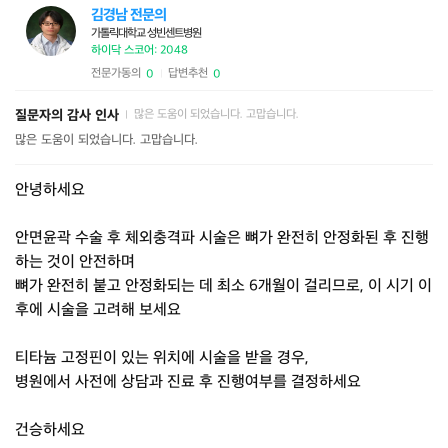
김경남 전문의
가톨릭대학교 성빈센트병원
하이닥 스코어: 2048
전문가동의
답변추천
0
0
|
질문자의 감사 인사
많은 도움이 되었습니다. 고맙습니다.
|
많은 도움이 되었습니다. 고맙습니다.
안녕하세요
안면윤곽 수술 후 체외충격파 시술은 뼈가 완전히 안정화된 후 진행
하는 것이 안전하며
뼈가 완전히 붙고 안정화되는 데 최소 6개월이 걸리므로, 이 시기 이
후에 시술을 고려해 보세요
티타늄 고정핀이 있는 위치에 시술을 받을 경우,
병원에서 사전에 상담과 진료 후 진행여부를 결정하세요
건승하세요