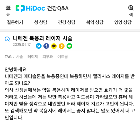
메
건강Q&A
검
뉴
색
질문하기
성 상담
건강 상담
복약 상담
영양 상담
니메겐 복용과 레이저 시술
2025.09.17
|
TAG :
시술
,
레이저
,
피부과
,
여드름
안녕하세요.
니메겐과 메디솔론을 복용중인데 복용하면서 엘리시스 레이저를 받
아도 되나요?
의사 선생님께서는 약을 복용하며 레이저를 받으면 효과가 더 좋을
거라고 하셨는데 저는 약만 복용하고 여드름이 가라앉으면 흉터 레
이저만 받을 생각으로 내원했던 터라 레이저 치료가 고민이 됩니다.
또 검색해보면 약 복용시에 레이저는 좋지 않다는 말도 있어서 더 고
민입니다.