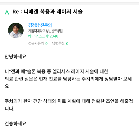
Re : 니메겐 복용과 레이저 시술
김경남 전문의
가톨릭대학교 성빈센트병원
하이닥 스코어: 2048
전문가동의
답변추천
0
0
|
안녕하세요
니*겐과 메*솔론 복용 중 엘리시스 레이저 시술에 대한
의료 관련 질문은 현재 진료를 담당하는 주치의에게 상담받아 보세
요
주치의가 환자 건강 상태와 치료 계획에 대해 정확한 조언을 해줄겁
니다.
건승하세요