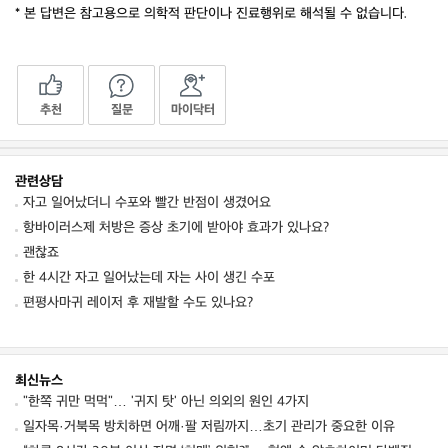
* 본 답변은 참고용으로 의학적 판단이나 진료행위로 해석될 수 없습니다.
추천
질문
마이닥터
관련상담
자고 일어났더니 수포와 빨간 반점이 생겼어요
항바이러스제 처방은 증상 초기에 받아야 효과가 있나요?
괜찮죠
한 4시간 자고 일어났는데 자는 사이 생긴 수포
편평사마귀 레이저 후 재발할 수도 있나요?
최신뉴스
"한쪽 귀만 먹먹"… '귀지 탓' 아닌 의외의 원인 4가지
일자목·거북목 방치하면 어깨·팔 저림까지…초기 관리가 중요한 이유