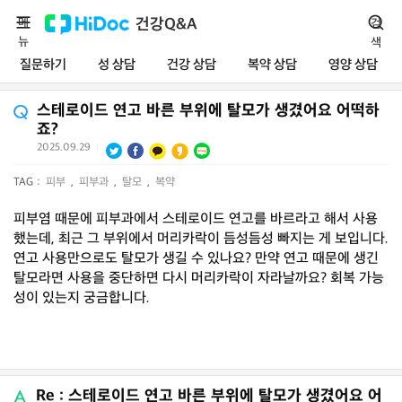
메
건강Q&A
검
뉴
색
질문하기
성 상담
건강 상담
복약 상담
영양 상담
스테로이드 연고 바른 부위에 탈모가 생겼어요 어떡하
죠?
2025.09.29
|
TAG :
피부
,
피부과
,
탈모
,
복약
피부염 때문에 피부과에서 스테로이드 연고를 바르라고 해서 사용
했는데, 최근 그 부위에서 머리카락이 듬성듬성 빠지는 게 보입니다.
연고 사용만으로도 탈모가 생길 수 있나요? 만약 연고 때문에 생긴
탈모라면 사용을 중단하면 다시 머리카락이 자라날까요? 회복 가능
성이 있는지 궁금합니다.
Re : 스테로이드 연고 바른 부위에 탈모가 생겼어요 어