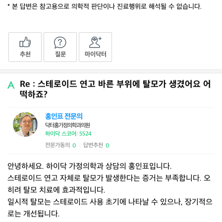
* 본 답변은 참고용으로 의학적 판단이나 진료행위로 해석될 수 없습니다.
추천
질문
마이닥터
Re : 스테로이드 연고 바른 부위에 탈모가 생겼어요 어
떡하죠?
홍인표 전문의
닥터홍가정의학과의원
하이닥 스코어: 5524
전문가동의
답변추천
0
0
|
안녕하세요. 하이닥 가정의학과 상담의 홍인표입니다.
스테로이드 연고 자체로 탈모가 발생한다는 증거는 부족합니다. 오
히려 탈모 치료에 효과적입니다.
일시적 탈모는 스테로이드 사용 초기에 나타날 수 있으나, 장기적으
로는 개선됩니다.