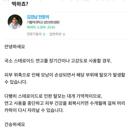
떡하죠?
김경남 전문의
가톨릭대학교 성빈센트병원
하이닥 스코어: 2045
전문가동의
답변추천
0
0
|
안녕하세요
국소 스테로이드 연고를 장기간이나 고강도로 사용할 경우,
피부 위축으로 인해 모낭이 손상되면서 해당 부위에 탈모가 발생할
수 있습니다.
다행히 스테로이드로 인한 탈모는 대개 가역적이므로,
연고 사용을 중단하고 피부 건강을 회복시키면 수개월에 걸쳐 머리
카락이 다시 자라날 수 있습니다.
건승하세요