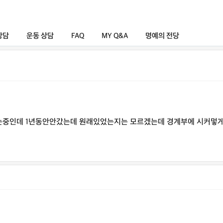
상담
운동 상담
FAQ
MY Q&A
명예의 전당
중인데 1년동안안갔는데 원래있었는지는 모르겠는데 경계부에 시커멓게