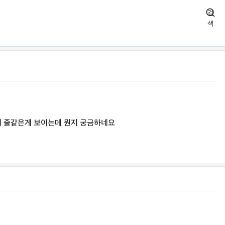
검
색
 줄같은게 보이는데 뭔지 궁금하네요