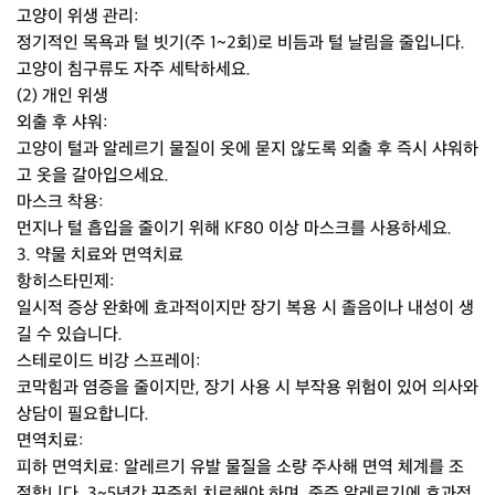
고양이 위생 관리:
정기적인 목욕과 털 빗기(주 1~2회)로 비듬과 털 날림을 줄입니다.
고양이 침구류도 자주 세탁하세요.
(2) 개인 위생
외출 후 샤워:
고양이 털과 알레르기 물질이 옷에 묻지 않도록 외출 후 즉시 샤워하
고 옷을 갈아입으세요.
마스크 착용:
먼지나 털 흡입을 줄이기 위해 KF80 이상 마스크를 사용하세요.
3. 약물 치료와 면역치료
항히스타민제:
일시적 증상 완화에 효과적이지만 장기 복용 시 졸음이나 내성이 생
길 수 있습니다.
스테로이드 비강 스프레이:
코막힘과 염증을 줄이지만, 장기 사용 시 부작용 위험이 있어 의사와
상담이 필요합니다.
면역치료:
피하 면역치료: 알레르기 유발 물질을 소량 주사해 면역 체계를 조
절합니다. 3~5년간 꾸준히 치료해야 하며, 중증 알레르기에 효과적