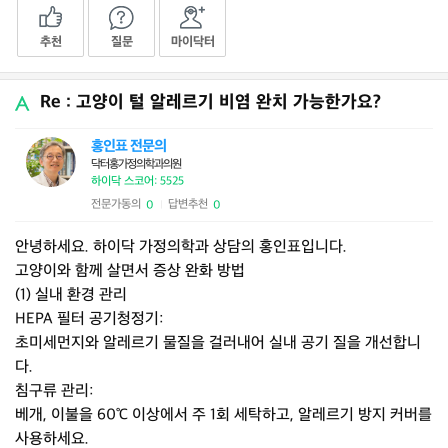
추천
질문
마이닥터
Re : 고양이 털 알레르기 비염 완치 가능한가요?
홍인표 전문의
닥터홍가정의학과의원
하이닥 스코어: 5525
전문가동의
답변추천
0
0
|
안녕하세요. 하이닥 가정의학과 상담의 홍인표입니다.
고양이와 함께 살면서 증상 완화 방법
(1) 실내 환경 관리
HEPA 필터 공기청정기:
초미세먼지와 알레르기 물질을 걸러내어 실내 공기 질을 개선합니
다.
침구류 관리:
베개, 이불을 60℃ 이상에서 주 1회 세탁하고, 알레르기 방지 커버를
사용하세요.