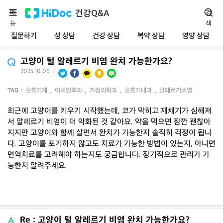
메
건강Q&A
검
뉴
색
질문하기
성 상담
건강 상담
복약 상담
영양 상담
고양이 털 알레르기 비염 완치 가능한가요?
2025.10.06
|
TAG :
호흡기계
,
이비인후과
,
가정의학과
,
호흡기내과
,
알레르기비염
최근에 고양이를 키우기 시작했는데, 코가 막히고 재채기가 심해져
서 알레르기 비염이 더 악화된 것 같아요. 약을 먹으면 잠깐 괜찮아
지지만 고양이와 함께 살면서 완치가 가능한지 솔직히 걱정이 됩니
다. 고양이를 포기하지 않고도 치료가 가능한 방법이 있는지, 아니면
면역치료를 고려해야 하는지도 궁금합니다. 장기적으로 관리가 가
능한지 알려주세요.
Re : 고양이 털 알레르기 비염 완치 가능한가요?