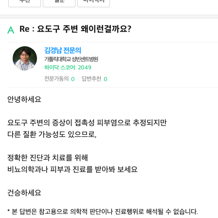
추천
질문
마이닥터
Re : 요도구 주변 왜이런걸까요?
김경남 전문의
가톨릭대학교 성빈센트병원
하이닥 스코어: 2049
전문가동의
답변추천
0
0
|
안녕하세요
요도구 주변의 증상이 접촉성 피부염으로 추정되지만
다른 질환 가능성도 있으므로,
정확한 진단과 치료를 위해
비뇨의학과나 피부과 진료를 받아봐 보세요
건승하세요
* 본 답변은 참고용으로 의학적 판단이나 진료행위로 해석될 수 없습니다.