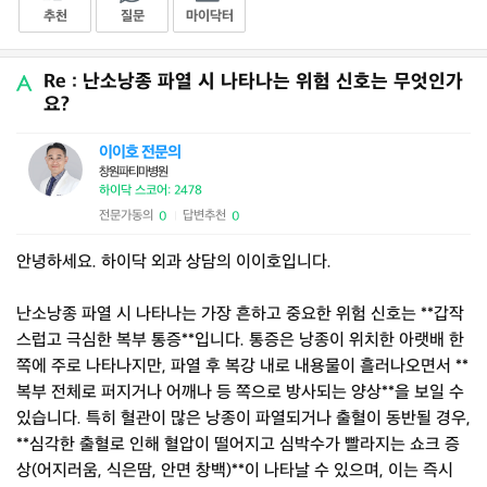
추천
질문
마이닥터
Re : 난소낭종 파열 시 나타나는 위험 신호는 무엇인가
요?
이이호 전문의
창원파티마병원
하이닥 스코어: 2478
전문가동의
답변추천
0
0
|
안녕하세요. 하이닥 외과 상담의 이이호입니다.
난소낭종 파열 시 나타나는 가장 흔하고 중요한 위험 신호는 **갑작
스럽고 극심한 복부 통증**입니다. 통증은 낭종이 위치한 아랫배 한
쪽에 주로 나타나지만, 파열 후 복강 내로 내용물이 흘러나오면서 **
복부 전체로 퍼지거나 어깨나 등 쪽으로 방사되는 양상**을 보일 수
있습니다. 특히 혈관이 많은 낭종이 파열되거나 출혈이 동반될 경우,
**심각한 출혈로 인해 혈압이 떨어지고 심박수가 빨라지는 쇼크 증
상(어지러움, 식은땀, 안면 창백)**이 나타날 수 있으며, 이는 즉시