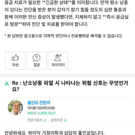
응급 치료가 필요한 **긴급한 상태**를 의미합니다. 만약 평소 낭종
이 있다는 진단을 받은 분이 갑자기 참기 힘들 정도의 심한 통증과
함께 이러한 전신 증상이 발생했다면, 지체하지 말고 **즉시 응급실
로 방문**하여 진단 및 치료를 받아야 합니다.
* 본 답변은 참고용으로 의학적 판단이나 진료행위로 해석될 수 없습니다.
추천
질문
마이닥터
Re : 난소낭종 파열 시 나타나는 위험 신호는 무엇인가
요?
홍인표 전문의
닥터홍가정의학과의원
하이닥 스코어: 5527
전문가동의
답변추천
0
0
|
안녕하세요. 하이닥 가정의학과 상담의 홍인표입니다.