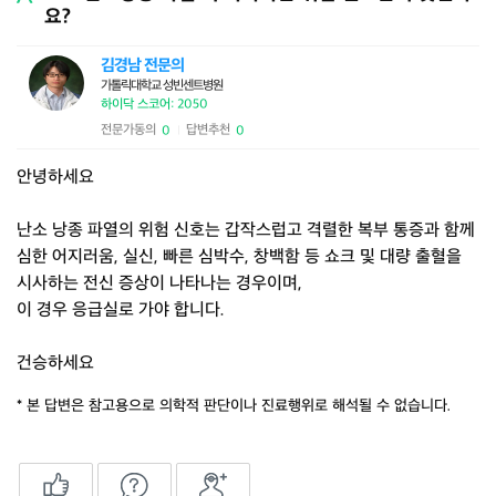
요?
김경남 전문의
가톨릭대학교 성빈센트병원
하이닥 스코어: 2050
전문가동의
답변추천
0
0
|
안녕하세요
난소 낭종 파열의 위험 신호는 갑작스럽고 격렬한 복부 통증과 함께
심한 어지러움, 실신, 빠른 심박수, 창백함 등 쇼크 및 대량 출혈을
시사하는 전신 증상이 나타나는 경우이며,
이 경우 응급실로 가야 합니다.
건승하세요
* 본 답변은 참고용으로 의학적 판단이나 진료행위로 해석될 수 없습니다.