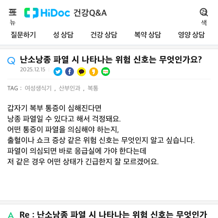
메
건강Q&A
검
뉴
색
질문하기
성 상담
건강 상담
복약 상담
영양 상담
난소낭종 파열 시 나타나는 위험 신호는 무엇인가요?
2025.12.15
|
TAG :
여성생식기
,
산부인과
,
복통
갑자기 복부 통증이 심해진다면
낭종 파열일 수 있다고 해서 걱정돼요.
어떤 통증이 파열을 의심해야 하는지,
출혈이나 쇼크 증상 같은 위험 신호는 무엇인지 알고 싶습니다.
파열이 의심되면 바로 응급실에 가야 한다는데
저 같은 경우 어떤 상태가 긴급한지 잘 모르겠어요.
Re : 난소낭종 파열 시 나타나는 위험 신호는 무엇인가