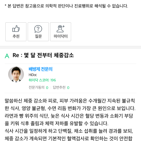
* 본 답변은 참고용으로 의학적 판단이나 진료행위로 해석될 수 없습니다.
추천
질문
마이닥터
Re : 몇 달 전부터 체중감소
배병제 전문의
HiDoc
하이닥 스코어: 196
전문가동의
답변추천
0
0
|
말씀하신 체중 감소와 피로, 피부 가려움은 수개월간 지속된 불규칙
한 식사, 영양 불균형, 수면 리듬 변화가 가장 큰 원인으로 보입니다.
라면과 빵 위주의 식단, 늦은 식사 시간은 혈당 변동과 소화기 부담
을 키워 식후 졸림과 체력 저하를 유발할 수 있습니다.
식사 시간을 일정하게 하고 단백질, 채소 섭취를 늘려 경과를 보되,
체중 감소가 계속되면 기본적인 혈액검사로 확인하는 것이 안전합