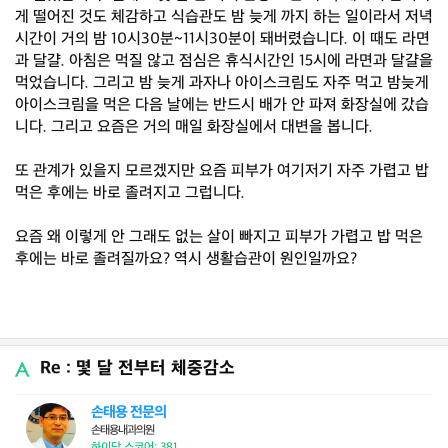
게 떨어진 것도 체감하고 식습관도 밤 늦게 까지 하는 일이라서 저녁
시간이 거의 밤 10시30분~11시30분이 돼버렸습니다. 이 때도 라면
과 달걀. 아침은 먹질 않고 점심은 휴식시간인 15시에 라면과 달걀을
먹었습니다. 그리고 밤 늦게 과자나 아이스크림도 자주 먹고 밤늦게
아이스크림을 먹은 다음 날에는 반드시 배가 안 파져 화장실에 갔습
니다. 그리고 요즘은 거의 매일 화장실에서 대변을 봅니다.
또 관계가 있을지 모르겠지만 요즘 피부가 여기저기 자주 가렵고 밥
먹은 후에는 바로 졸려지고 그럽니다.
요즘 왜 이렇게 안 그래도 없는 살이 빠지고 피부가 가렵고 밥 먹은
후에는 바로 졸려질까요? 역시 생활습관이 원인일까요?
Re : 몇 달 전부터 체중감소
손태용 전문의
손태용내과의원
하이닥 스코어: 381