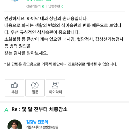
전문가동의
답변추천
0
0
|
안녕하세요. 하이닥 내과 상담의 손태용입니다.
내용으로 봐서는 생활의 변화와 식이습관의 변화 때문으로 보입니
다. 우선 규칙적인 식사습관이 중요합니다.
소화불량 등 증상이 계속 있으면 내시경, 혈당검사, 갑상선기능검사
등 병적 원인을
찾는 검사를 받아보세요.
* 본 답변은 참고용으로 의학적 판단이나 진료행위로 해석될 수 없습니다.
추천
질문
마이닥터
Re : 몇 달 전부터 체중감소
김경남 전문의
가톨릭대학교 성빈센트병원