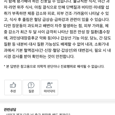
지 함께 평가해야 하는 신호일 수 있습니다. 불규칙한 식사, 야간 과
자·라면 위주 식사, 아침 결식으로 인해 단백질과 비타민·미네랄 섭
취가 부족하면 체중 감소와 피로, 피부 건조·가려움이 나타날 수 있
고, 식사 후 졸림은 혈당 급상승·급하강과 관련이 있을 수 있습니다.
다만 장운동이 과도하고 배변이 자주 발생하는 점, 피부 가려움, 체
중 감소가 최근 두 달 사이 급격히 나타난 점은 만성 장 질환(흡수장
애, 과민성대장증후군 악화 등)이나 갑상선 기능 이상, 당뇨, 간·담도
질환 등 내분비·대사 질환 가능성도 배제할 수 없어 내과, 소화기내
과에서 기본 혈액검사(간·신장·혈당·갑상선)와 대변검사, 필요 시 내
시경 검사를 받아 확인하는 것이 안전합니다.
* 본 답변은 참고용으로 의학적 판단이나 진료행위로 해석될 수 없습니다.
추천
질문
마이닥터
관련상담