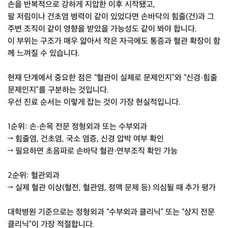
손을 반복적으로 강하게 지압한 이후 시작됐고,
팔 저림이나 건초염 병력이 같이 있었다면 손바닥의 힘줄(건)과 그
주변 조직이 같이 영향을 받았을 가능성도 같이 봐야 합니다.
이 부위는 구조가 매우 얇아서 작은 자극에도 통증과 혈관 확장이 함
께 느껴질 수 있습니다.
현재 단계에서 중요한 점은 “혈관이 실제로 문제인지”와 “신경·힘줄
문제인지”를 구분하는 것입니다.
우선 진료 순서는 이렇게 잡는 것이 가장 현실적입니다.
1순위: 손·손목 전문 정형외과 또는 수부외과
→ 힘줄염, 건초염, 국소 염증, 신경 압박 여부 확인
→ 필요하면 초음파로 손바닥 혈관·연부조직 확인 가능
2순위: 혈관외과
→ 실제 혈관 이상(혈전, 혈관염, 정맥 문제 등) 의심될 때 추가 평가
대학병원 기준으로는 정형외과 “수부외과 클리닉” 또는 “상지 전문
클리닉”이 가장 적절합니다.