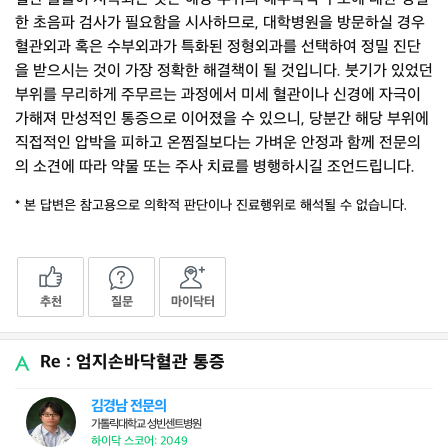
한 초음파 검사가 필요함을 시사하므로, 대학병원을 방문하실 경우
혈관외과 혹은 수부외과가 특화된 정형외과를 선택하여 정밀 진단
을 받으시는 것이 가장 정확한 해결책이 될 것입니다. 붓기가 있었던
부위를 무리하게 주무르는 과정에서 미세 혈관이나 신경에 자극이
가해져 만성적인 통증으로 이어졌을 수 있으니, 당분간 해당 부위에
직접적인 압박을 피하고 온찜질보다는 가벼운 안정과 함께 전문의
의 소견에 따라 약물 또는 주사 치료를 병행하시길 조언드립니다.
* 본 답변은 참고용으로 의학적 판단이나 진료행위로 해석될 수 없습니다.
추천
질문
마이닥터
Re : 엄지손바닥혈관 통증
김경남 전문의
가톨릭대학교 성빈센트병원
하이닥 스코어: 2049