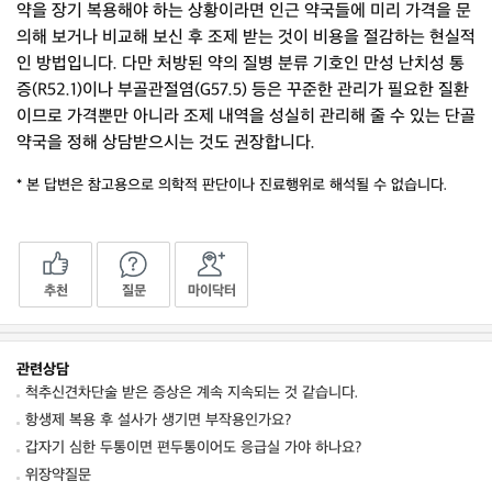
약을 장기 복용해야 하는 상황이라면 인근 약국들에 미리 가격을 문
의해 보거나 비교해 보신 후 조제 받는 것이 비용을 절감하는 현실적
인 방법입니다. 다만 처방된 약의 질병 분류 기호인 만성 난치성 통
증(R52.1)이나 부골관절염(G57.5) 등은 꾸준한 관리가 필요한 질환
이므로 가격뿐만 아니라 조제 내역을 성실히 관리해 줄 수 있는 단골
약국을 정해 상담받으시는 것도 권장합니다.
* 본 답변은 참고용으로 의학적 판단이나 진료행위로 해석될 수 없습니다.
추천
질문
마이닥터
관련상담
척추신견차단술 받은 증상은 계속 지속되는 것 같습니다.
항생제 복용 후 설사가 생기면 부작용인가요?
갑자기 심한 두통이면 편두통이어도 응급실 가야 하나요?
위장약질문