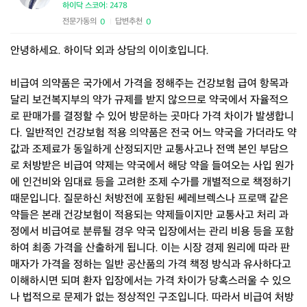
하이닥 스코어: 2478
전문가동의
답변추천
0
0
|
안녕하세요. 하이닥 외과 상담의 이이호입니다.
비급여 의약품은 국가에서 가격을 정해주는 건강보험 급여 항목과
달리 보건복지부의 약가 규제를 받지 않으므로 약국에서 자율적으
로 판매가를 결정할 수 있어 방문하는 곳마다 가격 차이가 발생합니
다. 일반적인 건강보험 적용 의약품은 전국 어느 약국을 가더라도 약
값과 조제료가 동일하게 산정되지만 교통사고나 전액 본인 부담으
로 처방받은 비급여 약제는 약국에서 해당 약을 들여오는 사입 원가
에 인건비와 임대료 등을 고려한 조제 수가를 개별적으로 책정하기
때문입니다. 질문하신 처방전에 포함된 쎄레브렉스나 프로맥 같은
약들은 본래 건강보험이 적용되는 약제들이지만 교통사고 처리 과
정에서 비급여로 분류될 경우 약국 입장에서는 관리 비용 등을 포함
하여 최종 가격을 산출하게 됩니다. 이는 시장 경제 원리에 따라 판
매자가 가격을 정하는 일반 공산품의 가격 책정 방식과 유사하다고
이해하시면 되며 환자 입장에서는 가격 차이가 당혹스러울 수 있으
나 법적으로 문제가 없는 정상적인 구조입니다. 따라서 비급여 처방