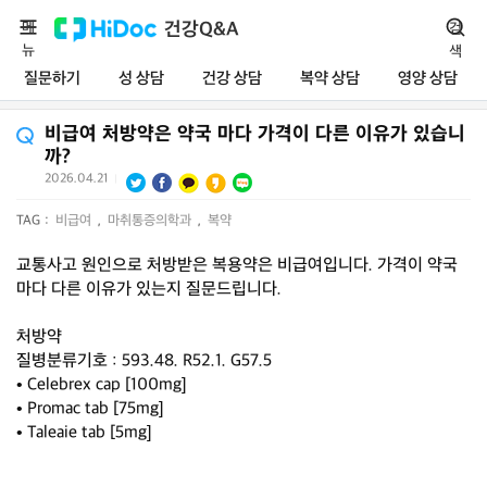
메
건강Q&A
검
뉴
색
질문하기
성 상담
건강 상담
복약 상담
영양 상담
비급여 처방약은 약국 마다 가격이 다른 이유가 있습니
까?
2026.04.21
|
TAG :
비급여
,
마취통증의학과
,
복약
교통사고 원인으로 처방받은 복용약은 비급여입니다. 가격이 약국
마다 다른 이유가 있는지 질문드립니다.
처방약
질병분류기호 : 593.48. R52.1. G57.5
• Celebrex cap [100mg]
• Promac tab [75mg]
• Taleaie tab [5mg]