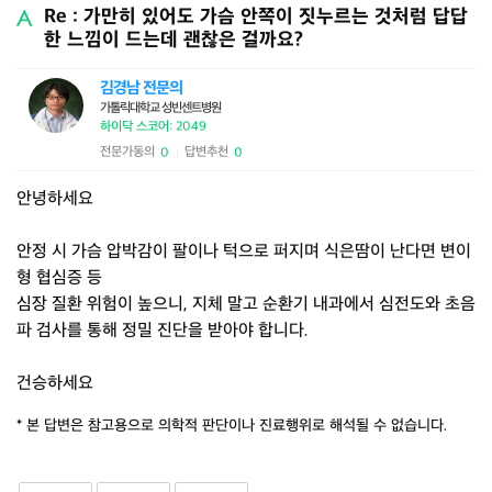
Re : 가만히 있어도 가슴 안쪽이 짓누르는 것처럼 답답
한 느낌이 드는데 괜찮은 걸까요?
김경남 전문의
가톨릭대학교 성빈센트병원
하이닥 스코어: 2049
전문가동의
답변추천
0
0
|
안녕하세요
안정 시 가슴 압박감이 팔이나 턱으로 퍼지며 식은땀이 난다면 변이
형 협심증 등
심장 질환 위험이 높으니, 지체 말고 순환기 내과에서 심전도와 초음
파 검사를 통해 정밀 진단을 받아야 합니다.
건승하세요
* 본 답변은 참고용으로 의학적 판단이나 진료행위로 해석될 수 없습니다.