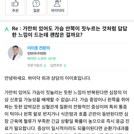
추천
질문
마이닥터
Re : 가만히 있어도 가슴 안쪽이 짓누르는 것처럼 답답
한 느낌이 드는데 괜찮은 걸까요?
이이호 전문의
창원파티마병원
하이닥 스코어: 2478
전문가동의
답변추천
0
0
|
안녕하세요. 하이닥 외과 상담의 이이호입니다.
가만히 있어도 가슴이 짓눌리는 듯한 느낌이 반복된다면 심장의 이
상 신호일 가능성을 배제할 수 없습니다. 가슴 중앙이나 왼쪽을 쥐어
짜는 듯한 압박감은 심혈관계 질환의 전형적인 증상이며 특히 통증
이 턱이나 왼쪽 팔로 번지거나 식은땀과 호흡 곤란이 동반된다면 심
장 근육에 혈류가 부족한 긴급 상황일 확률이 높으므로 즉시 응급 진
료가 필요합니다. 증상이 일시적이라도 되풀이된다면 순환기내과를