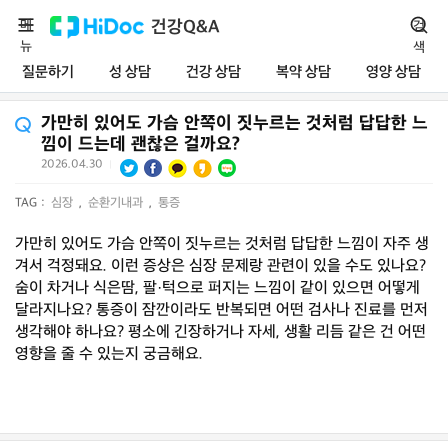
메
건강Q&A
검
뉴
색
질문하기
성 상담
건강 상담
복약 상담
영양 상담
가만히 있어도 가슴 안쪽이 짓누르는 것처럼 답답한 느
낌이 드는데 괜찮은 걸까요?
2026.04.30
|
TAG :
심장
,
순환기내과
,
통증
가만히 있어도 가슴 안쪽이 짓누르는 것처럼 답답한 느낌이 자주 생
겨서 걱정돼요. 이런 증상은 심장 문제랑 관련이 있을 수도 있나요?
숨이 차거나 식은땀, 팔·턱으로 퍼지는 느낌이 같이 있으면 어떻게
달라지나요? 통증이 잠깐이라도 반복되면 어떤 검사나 진료를 먼저
생각해야 하나요? 평소에 긴장하거나 자세, 생활 리듬 같은 건 어떤
영향을 줄 수 있는지 궁금해요.