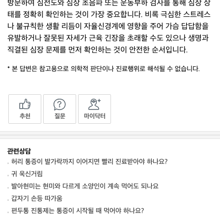
방문하여 심전도와 심장 초음파 또는 운동부하 검사를 통해 심장 상
태를 정확히 확인하는 것이 가장 중요합니다. 비록 극심한 스트레스
나 불규칙한 생활 리듬이 자율신경계에 영향을 주어 가슴 답답함을
유발하거나 잘못된 자세가 근육 긴장을 초래할 수도 있으나 생명과
직결된 심장 문제를 먼저 확인하는 것이 안전한 순서입니다.
* 본 답변은 참고용으로 의학적 판단이나 진료행위로 해석될 수 없습니다.
추천
질문
마이닥터
관련상담
허리 통증이 발가락까지 이어지면 빨리 진료받아야 하나요?
귀 욱신거림
발아현미는 현미와 다르게 소양인이 계속 먹어도 되나요
갑자기 손등 따가움
편두통 진통제는 통증이 시작될 때 먹어야 하나요?