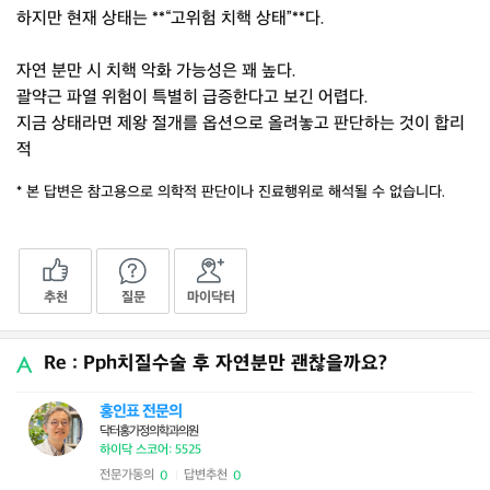
하지만 현재 상태는 **“고위험 치핵 상태”**다.
자연 분만 시 치핵 악화 가능성은 꽤 높다.
괄약근 파열 위험이 특별히 급증한다고 보긴 어렵다.
지금 상태라면 제왕 절개를 옵션으로 올려놓고 판단하는 것이 합리
적
* 본 답변은 참고용으로 의학적 판단이나 진료행위로 해석될 수 없습니다.
추천
질문
마이닥터
Re : Pph치질수술 후 자연분만 괜찮을까요?
홍인표 전문의
닥터홍가정의학과의원
하이닥 스코어: 5525
전문가동의
답변추천
0
0
|