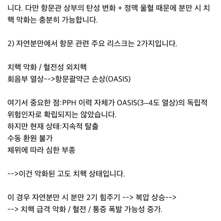
니다. 다만 항문관 상부의 탄성 변화 + 정맥 울혈 때문에 분만 시 치
핵 악화는 충분히 가능합니다.
2) 자연분만에서 항문 관련 주요 리스크는 2가지입니다.
치핵 악화 / 혈전성 외치핵
회음부 열상-->항문괄약근 손상(OASIS)
여기서 중요한 점:PPH 이력 자체가 OASIS(3–4도 열상)의 독립적
위험인자로 확립되지는 않았습니다.
하지만 현재 상태:지속적 탈출
수동 환원 불가
체위에 따라 심한 부종
-->이건 악화된 고도 치핵 상태입니다.
이 경우 자연분만 시 분만 2기 힘주기 --> 복압 상승-->
--> 치핵 급격 악화 / 혈전 / 통증 폭발 가능성 증가.