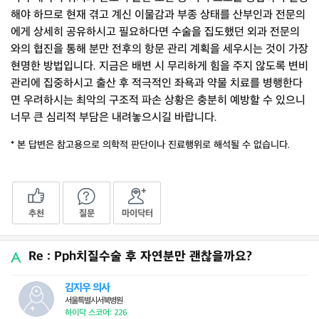
해야 하므로 현재 겪고 계신 이물감과 부종 상태를 산부인과 전문의
에게 상세히 공유하시고 필요하다면 수술을 집도했던 외과 전문의
와의 협진을 통해 분만 전후의 항문 관리 계획을 세우시는 것이 가장
현명한 방법입니다. 지금은 배변 시 무리하게 힘을 주지 않도록 변비
관리에 집중하시고 출산 후 적극적인 좌욕과 약물 치료를 병행한다
면 우려하시는 최악의 구조적 파손 상황은 충분히 예방할 수 있으니
너무 큰 심리적 부담은 내려놓으시길 바랍니다.
* 본 답변은 참고용으로 의학적 판단이나 진료행위로 해석될 수 없습니다.
추천
질문
마이닥터
Re : Pph치질수술 후 자연분만 괜찮을까요?
김지우 의사
서울특별시서북병원
하이닥 스코어: 226