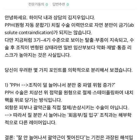
전문가동의
답변추천
0
0
|
안녕하세요. 하이닥 내과 상담의 김지우입니다.
PPH(원형 자동 문합기) 치질 수술 이력만으로 자연 분만이 금기(ab
solute contraindication)가 되지는 않습니다.
다만 지금처럼 3기–4기 수준으로 보이는 탈출·부종이 지속되고, 수
술 후 조직이 변형된 상태라면 일반 임산부보다 악화·재발·통증 리
스크가 높아지는 것은 사실입니다.
당신이 우려한 몇 가지 포인트를 의학적으로 분리해서 보겠습니다.
1) “PPH -->조직이 덜 늘어나서 분만 중 파열 위험 증가?”
PPH 수술은 치상선 위 점막을 원형으로 절제·스테이플링하여 내치
핵을 위로 당기는 방식입니다.
외항문 피부나 괄약근을 직접 절제/손상시키는 수술이 아닙니다.
--> 따라서 질 분만 시 늘어나는 ‘회음부/질 입구’ 조직과는 해부학
적으로 다른 레이어입니다.
결론: “잘 안 늘어나서 괄약근이 찢어진다”는 기전은 과장된 해석입