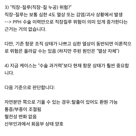
3) “직장-질루(직장-질 누공) 위험?”
직장-질루는 보통 심한 4도 열상 또는 감염/괴사 상황에서 발생
--> PPH 수술 이력만으로 직장질루 위험이 의미 있게 증가한다는
근거는 거의 없습니다.
다만, 기존 항문 조직 상태가 나쁘고 심한 열상이 동반되면 이론적으
로 위험은 올라갈 수는 있음 (하지만 주된 원인은 “열상 자체”)
4) 지금 케이스는 “수술 과거력”보다 현재 항문 상태가 훨씬 중요합
니다.
다음 기준으로 판단합니다:
자연분만 쪽으로 기울 수 있는 경우;탈출이 있어도 환원 가능
통증/부종이 조절됨
혈전성 변화 없음
산부인과에서 회음부 상태 양호