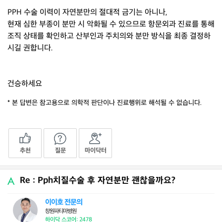
PPH 수술 이력이 자연분만의 절대적 금기는 아니나,
현재 심한 부종이 분만 시 악화될 수 있으므로 항문외과 진료를 통해
조직 상태를 확인하고 산부인과 주치의와 분만 방식을 최종 결정하
시길 권합니다.
건승하세요
* 본 답변은 참고용으로 의학적 판단이나 진료행위로 해석될 수 없습니다.
추천
질문
마이닥터
Re : Pph치질수술 후 자연분만 괜찮을까요?
이이호 전문의
창원파티마병원
하이닥 스코어: 2478