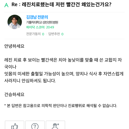
Re : 레진치료했는데 저런 빨간건 왜있는건가요?
김경남 전문의
가톨릭대학교 성빈센트병원
하이닥 스코어: 2049
전문가동의
답변추천
0
0
|
안녕하세요
레진 치료 후 보이는 빨간색은 치아 높낮이를 맞출 때 쓴 교합지 자
국이나
잇몸의 미세한 출혈일 가능성이 높으며, 양치나 식사 후 자연스럽게
사라지니 안심하셔도 됩니다.
건승하세요
* 본 답변은 참고용으로 의학적 판단이나 진료행위로 해석될 수 없습니다.