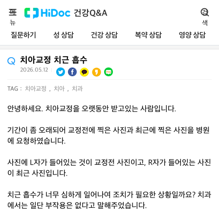
메
건강Q&A
검
뉴
색
질문하기
성 상담
건강 상담
복약 상담
영양 상담
치아교정 치근 흡수
2026.05.12
|
TAG :
치아교정
,
치아
,
치과
안녕하세요. 치아교정을 오랫동안 받고있는 사람입니다.
기간이 좀 오래되어 교정전에 찍은 사진과 최근에 찍은 사진을 병원
에 요청하였습니다.
사진에 L자가 들어있는 것이 교정전 사진이고, R자가 들어있는 사진
이 최근 사진입니다.
치근 흡수가 너무 심하게 일어나여 조치가 필요한 상황일까요? 치과
에서는 일단 부작용은 없다고 말해주었습니다.