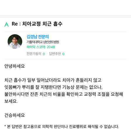
Re : 치아교정 치근 흡수
김경남 전문의
가톨릭대학교 성빈센트병원
하이닥 스코어: 2048
전문가동의
답변추천
0
0
|
안녕하세요
치근 흡수가 일부 일어났더라도 치아가 흔들리지 않고
잇몸뼈가 뿌리를 잘 지탱한다면 기능상 문제는 없으나,
불안하시다면 잔존 치근의 비율을 확인하고 교정력 조절을 요청해
보세요.
건승하세요
* 본 답변은 참고용으로 의학적 판단이나 진료행위로 해석될 수 없습니다.