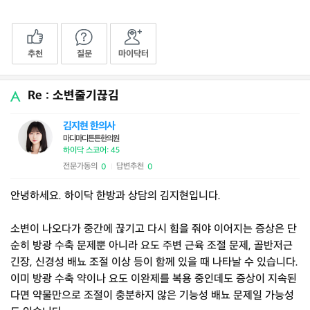
추천
질문
마이닥터
Re : 소변줄기끊김
김지현 한의사
마디마디튼튼한의원
하이닥 스코어: 45
전문가동의
답변추천
0
0
|
안녕하세요. 하이닥 한방과 상담의 김지현입니다.
소변이 나오다가 중간에 끊기고 다시 힘을 줘야 이어지는 증상은 단
순히 방광 수축 문제뿐 아니라 요도 주변 근육 조절 문제, 골반저근
긴장, 신경성 배뇨 조절 이상 등이 함께 있을 때 나타날 수 있습니다.
이미 방광 수축 약이나 요도 이완제를 복용 중인데도 증상이 지속된
다면 약물만으로 조절이 충분하지 않은 기능성 배뇨 문제일 가능성