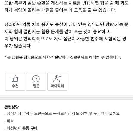
또한 복부와 골반 순환을 개선하는 치료를 병행하면 힘을 줄 때 과도
하게 복압이 몰리는 패턴을 줄이는 데 도움을 줄 수 있습니다.
정리하면 약물 치료 중에도 증상이 남아 있는 경우라면 방광 기능 문
제와 함께 골반저근 협응 문제를 같이 보는 것이 중요하고,
이 영역은 한의학적으로도 치료 접근이 가능한 범주에 포함되는 경
우가 많습니다.
* 본 답변은 참고용으로 의학적 판단이나 진료행위로 해석될 수 없습니다.
추천
질문
마이닥터
관련상담
생식기에 남자다 노콘돔으로 문지르기만 해도 정액 및 쿠퍼액 나올까요
비뇨
미성년자 콘돔 구매