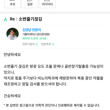
추천
질문
마이닥터
Re : 소변줄기끊김
김경남 전문의
가톨릭대학교 성빈센트병원
하이닥 스코어: 2048
전문가동의
답변추천
0
0
|
안녕하세요
소변줄기 끊김은 방광 요도 조율 문제나 골반장기탈출증 가능성이
있으니,
억지로 힘을 주기보다 비뇨의학과에 재방문하여 복용 중인 약물을
재조정하고 정밀 검사를 받으셔야 합니다.
건승하세요
* 본 답변은 참고용으로 의학적 판단이나 진료행위로 해석될 수 없습니다.