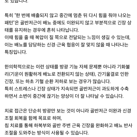
도 있습니다.
특히 “한 번에 배출되지 않고 중간에 멈춘 뒤 다시 힘을 줘야 나오는
패턴”은 골반저근이 배뇨 중에도 이완되지 않고 부분적으로 긴장 상
태를 유지하는 경우에 흔히 나타납니다.
이때 힘을 줄 때 복압이 질 쪽으로 전달되는 느낌이 생길 수 있는데,
이는 배뇨를 담당하는 신경·근육 협응이 잘 맞지 않을 때 나타나는
특징입니다.
한의학적으로는 이런 상태를 방광 기능 자체 문제뿐 아니라 기화불
리(기운이 원활하게 배뇨로 전환되지 않는 상태), 간기울결로 인한
긴장, 또는 하초 기혈 순환 저하로 보는 경우가 많습니다.
특히 스트레스나 긴장 상태가 지속되면 골반저근이 과도하게 수축
하면서 소변이 중간에 끊기는 양상이 더 잘 나타날 수 있습니다.
치료 접근은 단순히 방광만 보는 것이 아니라 골반저근 이완과 신경
조절 회복을 함께 목표로 하며,
침 치료를 통해 하복부와 골반 주변 근육 긴장을 완화하고 배뇨 반사
조절을 도와주는 방식이 사용될 수 있습니다.