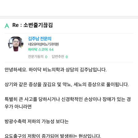
Re : 소변줄기끊김
김주남 전문의
네오유여성비뇨기과의원
하이닥 스코어: 64
전문가동의
답변추천
0
0
|
안녕하세요. 하이닥 비뇨의학과 상담의 김주남입니다.
상기와 같은 증상을 끊김요 및 약뇨, 세뇨의 증상으로 풀이됩니다.
특별히 큰 사고를 당하시거나 신경학적인 손상이나 장애가 있는 경
우가 아니라면
방광수축력 저하의 가능성 보다는
요도출구의 저항이 증가되어 발생하는 현상입니다.