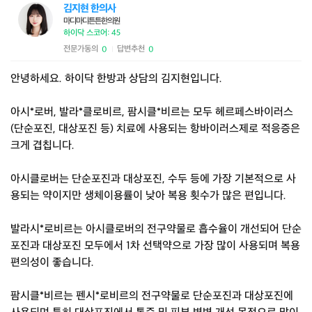
김지현 한의사
마디마디튼튼한의원
하이닥 스코어: 45
전문가동의
답변추천
0
0
|
안녕하세요. 하이닥 한방과 상담의 김지현입니다.
아시*로버, 발라*클로비르, 팜시클*비르는 모두 헤르페스바이러스
(단순포진, 대상포진 등) 치료에 사용되는 항바이러스제로 적응증은
크게 겹칩니다.
아시클로버는 단순포진과 대상포진, 수두 등에 가장 기본적으로 사
용되는 약이지만 생체이용률이 낮아 복용 횟수가 많은 편입니다.
발라시*로비르는 아시클로버의 전구약물로 흡수율이 개선되어 단순
포진과 대상포진 모두에서 1차 선택약으로 가장 많이 사용되며 복용
편의성이 좋습니다.
팜시클*비르는 펜시*로비르의 전구약물로 단순포진과 대상포진에