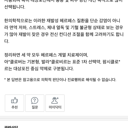
사용되며 특히 대상포진에서 통증 및 피부 병변 개선 목적으로 많이
선택됩니다.
한의학적으로는 이러한 재발성 헤르페스 질환을 단순 감염이 아니
라 면역 저하, 스트레스, 체내 열독 및 기혈 불균형 상태로 보는 경우
가 많아 재발이 잦은 경우 전신 컨디션 조절을 함께 고려하기도 합니
다.
정리하면 세 약 모두 헤르페스 계열 치료제이며,
아*클로버는 기본형, 발라*클로비르는 표준 1차 선택약, 팜시클로*
르는 대상포진 중심 약제로 구분됩니다.
* 본 답변은 참고용으로 의학적 판단이나 진료행위로 해석될 수 없습니다.
추천
질문
마이닥터
관련상담