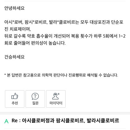
안녕하세요
아시*로버, 팜시*로비르, 발라*클로비르는 모두 대상포진과 단순포
진 치료제이며,
뒤로 갈수록 약효 흡수율이 개선되어 복용 횟수가 하루 5회에서 1~2
회로 줄어들어 편의성이 높습니다.
건승하세요
* 본 답변은 참고용으로 의학적 판단이나 진료행위로 해석될 수 없습니다.
추천
질문
마이닥터
Re : 아시클로버정과 팜시클로비르, 발라시클로비르