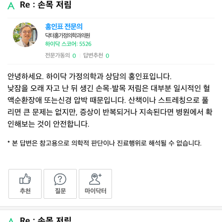
Re : 손목 저림
홍인표 전문의
닥터홍가정의학과의원
하이닥 스코어: 5526
전문가동의
답변추천
0
0
|
안녕하세요. 하이닥 가정의학과 상담의 홍인표입니다.
낮잠을 오래 자고 난 뒤 생긴 손목·발목 저림은 대부분 일시적인 혈
액순환장애 또는신경 압박 때문입니다. 산책이나 스트레칭으로 풀
리면 큰 문제는 없지만, 증상이 반복되거나 지속된다면 병원에서 확
인해보는 것이 안전합니다.
* 본 답변은 참고용으로 의학적 판단이나 진료행위로 해석될 수 없습니다.
추천
질문
마이닥터
Re : 손목 저림