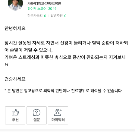
가톨릭대학교 성빈센트병원
하이닥 스코어: 2049
전문가동의
답변추천
0
0
|
안녕하세요
장시간 잘못된 자세로 자면서 신경이 눌리거나 혈액 순환이 저하되
어 손발이 저릴 수 있으니,
가벼운 스트레칭과 따뜻한 휴식으로 증상이 완화되는지 지켜보세
요.
건승하세요
* 본 답변은 참고용으로 의학적 판단이나 진료행위로 해석될 수 없습니다.
추천
질문
마이닥터