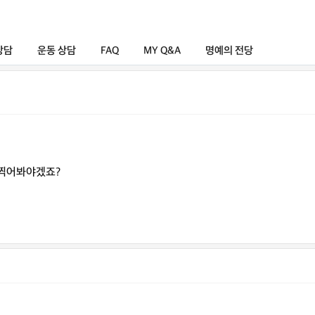
상담
운동 상담
FAQ
MY Q&A
명예의 전당
 찍어봐야겠죠?