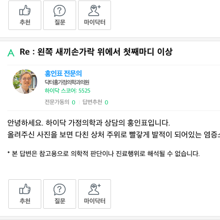
추천
질문
마이닥터
Re : 왼쪽 새끼손가락 위에서 첫째마디 이상
홍인표 전문의
닥터홍가정의학과의원
하이닥 스코어: 5525
전문가동의
답변추천
0
0
|
안녕하세요. 하이닥 가정의학과 상담의 홍인표입니다.
올려주신 사진을 보면 다친 상처 주위로 빨갛게 발적이 되어있는 염
* 본 답변은 참고용으로 의학적 판단이나 진료행위로 해석될 수 없습니다.
추천
질문
마이닥터