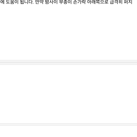
화에 도움이 됩니다. 만약 밤사이 부종이 손가락 아래쪽으로 급격히 퍼지