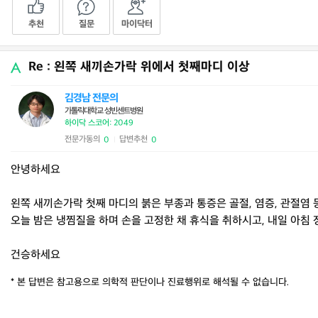
추천
질문
마이닥터
Re : 왼쪽 새끼손가락 위에서 첫째마디 이상
김경남 전문의
가톨릭대학교 성빈센트병원
하이닥 스코어: 2049
전문가동의
답변추천
0
0
|
안녕하세요
왼쪽 새끼손가락 첫째 마디의 붉은 부종과 통증은 골절, 염증, 관절염 
오늘 밤은 냉찜질을 하며 손을 고정한 채 휴식을 취하시고, 내일 아침 정
건승하세요
* 본 답변은 참고용으로 의학적 판단이나 진료행위로 해석될 수 없습니다.