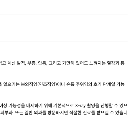
 계신 발적, 부종, 압통, 그리고 가만히 있어도 느껴지는 열감과 통
을 일으키는 봉와직염(연조직염)이나 손톱 주위염의 초기 단계일 가능
상 가능성을 배제하기 위해 기본적으로 X-ray 촬영을 진행할 수 있으
 피부과, 또는 일반 외과를 방문하시면 적절한 진료를 받으실 수 있습니