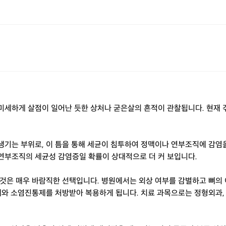
세하게 살점이 일어난 듯한 상처나 굳은살의 흔적이 관찰됩니다. 현재 겪고
생기는 부위로, 이 틈을 통해 세균이 침투하여 정맥이나 연부조직에 감염
 연부조직의 세균성 감염증일 확률이 상대적으로 더 커 보입니다.
것은 매우 바람직한 선택입니다. 병원에서는 외상 여부를 감별하고 뼈의 이
제와 소염진통제를 처방받아 복용하게 됩니다. 치료 과목으로는 정형외과,