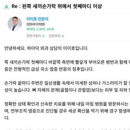
Re : 왼쪽 새끼손가락 위에서 첫째마디 이상
이이호 전문의
창원파티마병원
하이닥 스코어: 2478
전문가동의
답변추천
0
0
|
안녕하세요. 하이닥 외과 상담의 이이호입니다.
쪽 새끼손가락 첫째마디 바깥쪽 측면에 빨갛게 부어오른 병변과 함께 미
증은 전형적인 급성 국소 염증 반응의 징후입니다.
손가락 끝마디 주변은 일상생활 속에서 미세한 상처나 거스러미가 잘 
성이 높습니다. 뼈 자체의 문제(골절이나 관절염)보다는 피부 및 피하
정확한 상태 확인과 신속한 치료를 위해 내일 아침 병원을 방문하시는 
며, 연부조직 염증으로 진단될 경우 세균 확산을 막기 위해 경구 항생
다.