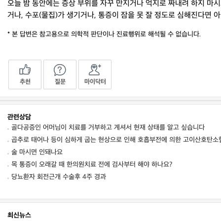
오늘 밤 동안에는 증상 부위를 자꾸 만지거나 억지로 짜내려 하지 마시
거나, 수포(물집)가 생기거나, 통증이 잠을 못 잘 정도로 심해진다면
* 본 답변은 참고용으로 의학적 판단이나 진료행위로 해석될 수 없습니다.
추천
질문
마이닥터
관련상담
골다공증인 어머님이 치료를 거부하고 계셔서 현재 상태를 알고 싶습니다
곱추로 태어나 등이 심하게 굽는 현상으로 인해 호흡부전에 의한 고이산호탄
술 마시면 인돼나요
목 통증이 오래갈 때 한의원치료 전에 검사부터 해야 하나요?
당뇨환자 회전근개 수술후 4주 경과
최신뉴스