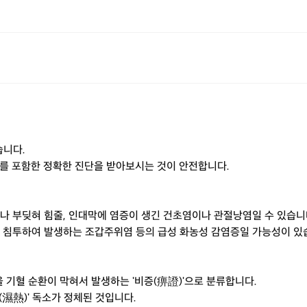
습니다.
사를 포함한 정확한 진단을 받아보시는 것이 안전합니다.
나 부딪혀 힘줄, 인대막에 염증이 생긴 건초염이나 관절낭염일 수 있습니
이 침투하여 발생하는 조갑주위염 등의 급성 화농성 감염증일 가능성이 있습
기혈 순환이 막혀서 발생하는 '비증(痹證)'으로 분류합니다.
濕熱)' 독소가 정체된 것입니다.