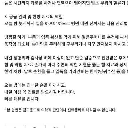
늦은 시간까지 과로를 하거나 면역력이 떨어지면 말초 부위의 혈류가 
3. 응급 관리 및 한방 치료의 역할
오늘 밤 늦게까지 일을 하셔야 하므로 병원 내원 전까지는 다음 관리법
냉찜질 하기: 부종과 염증 확산을 막기 위해 얼음주머니를 수건에 싸서 
움직임 최소화: 손가락을 무리하게 구부리거나 자꾸 만져보지 마시고 
내일 정형외과 검사상 뼈에 이상이 없고 단순 염증으로 진단받은 후에
침 및 약침 치료: 손가락 마디 주변의 막힌 기혈을 뚫는 침 치료와 
한약 처방: 말초 순환을 돕고 열독을 가라앉히는 한약(당귀수산 등)을
오늘 밤에는 최대한 손을 아끼시고,
내일 아침 꼭 진료를 받으시길 바랍니다.
빠른 쾌유를 빕니다.
* 본 답변은 참고용으로 의학적 판단이나 진료행위로 해석될 수 없습니다.